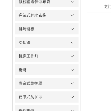
颗粒输送伸缩布袋
龙
弹簧式伸缩布袋
排屑链板
冷却管
机床工作灯
拖链
卷帘式防护罩
盔甲式防护罩
钢铝拖链