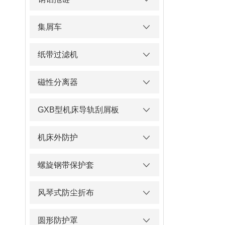
集屑车
纸带过滤机
磁性分离器
GXB型机床导轨刮屑板
机床外防护
螺旋钢带保护套
风琴式防尘折布
圆形防护罩