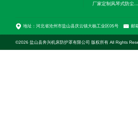
厂家定制风琴式防尘
切割机风琴防护罩
地址：河北省沧州市盐山县庆云镇大杨工业区05号
邮箱
©2026 盐山县奔兴机床防护罩有限公司 版权所有 All Rights Res