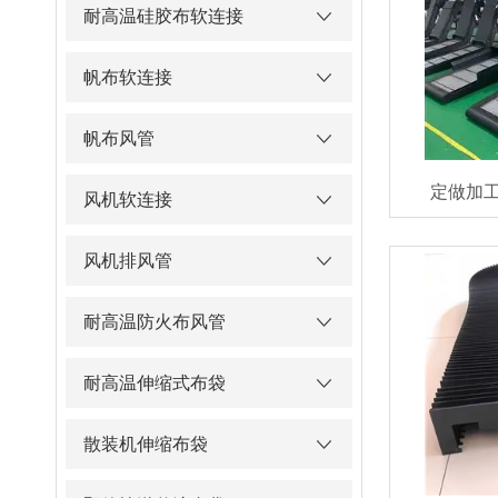
耐高温硅胶布软连接
帆布软连接
帆布风管
定做加
风机软连接
风机排风管
耐高温防火布风管
耐高温伸缩式布袋
散装机伸缩布袋