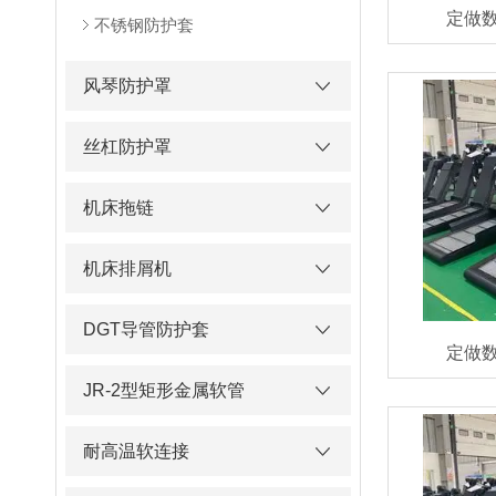
定做
不锈钢防护套
风琴防护罩
丝杠防护罩
机床拖链
机床排屑机
DGT导管防护套
定做
JR-2型矩形金属软管
耐高温软连接