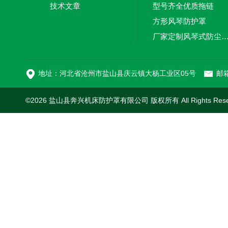
技术文章
型号齐全优质拖链
方形风琴防护罩
厂家定制风琴式防尘
切割机风琴防护罩
地址：河北省沧州市盐山县庆云镇大杨工业区05号
邮箱
©2026 盐山县奔兴机床防护罩有限公司 版权所有 All Rights Res