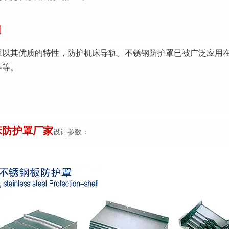
围
罩以其优质的特性，防护机床导轨。不锈钢防护罩已被广泛应用
等等。
床防护罩厂家
设计参数：