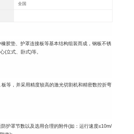
全国
冲橡胶垫、护罩连接板等基本结构组装而成，钢板不锈
心(立式、卧式)等。
冷轧 板等，并采用精度较高的激光切割机和精密数控折弯
护罩节数以及选用合理的附件(如：运行速度≤10m/