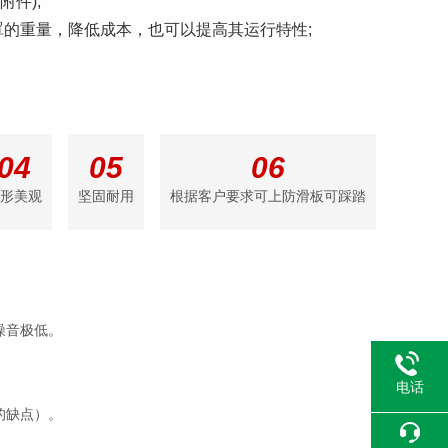
附件);
的重量，降低成本，也可以提高其运行特性;
04
05
06
形美观
坚固耐用
根据客户要求可上防滑板可踩踏
噪音极低。
电话
的缺点）。