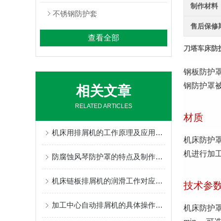
制作材料
不锈钢防护套
售后保修
查看全部
刀塔车床防
钢板防护
钢防护罩被
相关文章
RELATED ARTICLES
材质
机床用排屑机的工作原理及应用领域
机床防护罩
机进行加
防腐蚀风琴防护罩的特点及制作使用的三种方式
机床链板排屑机的润滑工作对应用是否有影响
技术参
加工中心自动排屑机的具体操作流程分析
机床防护