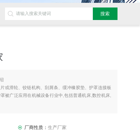
家
绍
滑片或滑轮、铰链机构、刮屑条、缓冲橡胶垫、护罩连接板
罩被广泛应用在机械设备行业中,包括普通机床,数控机床,
厂商性质：
生产厂家