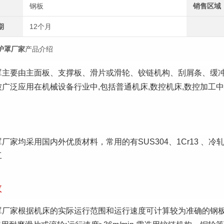
钢板
销售区域
期
12个月
护罩厂家
产品介绍
罩主要由主面板、支撑板、滑片或滑轮、铰链机构、刮屑条、缓
广泛应用在机械设备行业中,包括普通机床,数控机床,数控加工中
厂家均采用国内外优质材料，常用的有SUS304、1Cr13 、
工
数
罩厂家根据机床的实际运行范围和运行速度可计算较为准确的钢板防