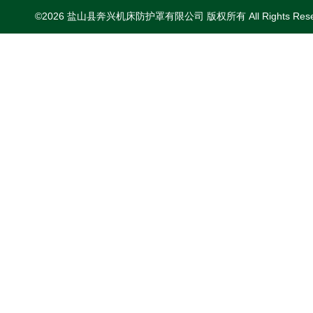
©2026 盐山县奔兴机床防护罩有限公司 版权所有 All Rights Res