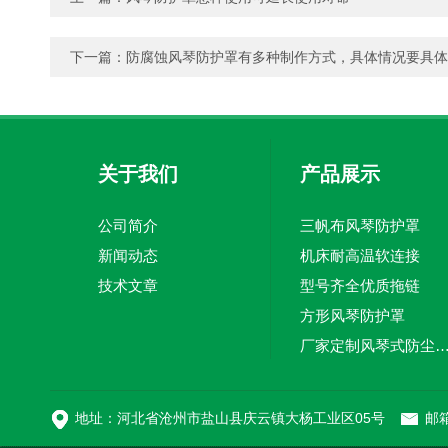
下一篇：
防腐蚀风琴防护罩有多种制作方式，具体情况要具体
关于我们
产品展示
公司简介
三帆布风琴防护罩
新闻动态
机床耐高温软连接
技术文章
型号齐全优质拖链
方形风琴防护罩
厂家定制风琴式防尘
切割机风琴防护罩
地址：河北省沧州市盐山县庆云镇大杨工业区05号
邮箱