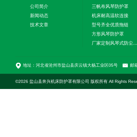
公司简介
三帆布风琴防护罩
新闻动态
机床耐高温软连接
技术文章
型号齐全优质拖链
方形风琴防护罩
厂家定制风琴式防尘
切割机风琴防护罩
地址：河北省沧州市盐山县庆云镇大杨工业区05号
邮箱
©2026 盐山县奔兴机床防护罩有限公司 版权所有 All Rights Res