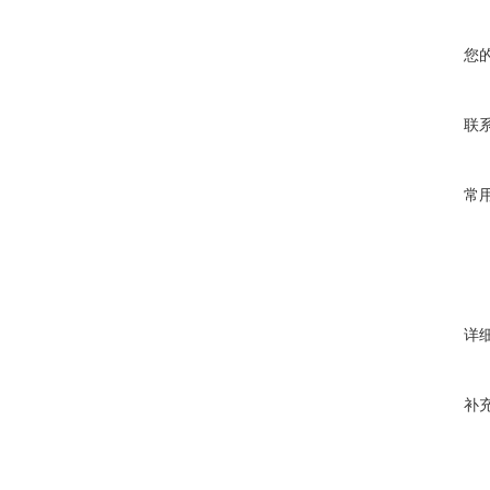
您
联
常
详
补