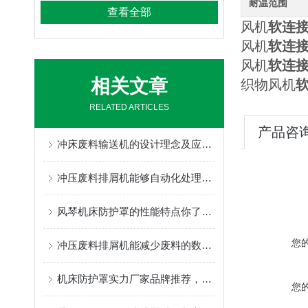
耐温范围
查看全部
风机
软连
风机
软连
风机
软连
相关文章
织物风机
RELATED ARTICLES
产品咨
冲床废料输送机的设计理念及应用场景
冲压废料排屑机能够自动化处理废料，大大提高生产效率
风琴机床防护罩的性能特点你了解吗？一起来看看吧
您
冲压废料排屑机能减少废料的数量，从而降低成本
机床防护罩实力厂家品牌推荐，盐山县奔兴质量稳定售后服务好
您