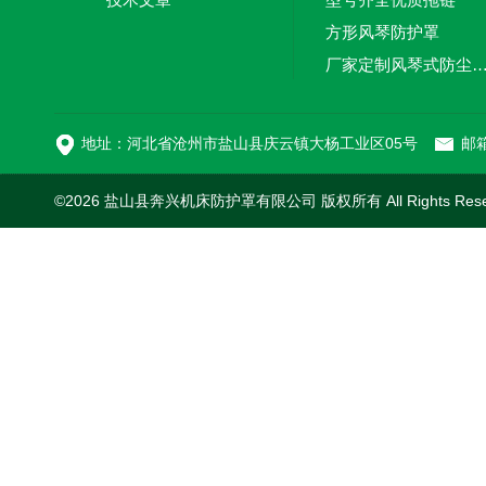
方形风琴防护罩
厂家定制风琴式防尘
切割机风琴防护罩
地址：河北省沧州市盐山县庆云镇大杨工业区05号
邮箱
©2026 盐山县奔兴机床防护罩有限公司 版权所有 All Rights Res