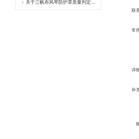
关于三帆布风琴防护罩质量判定的几个方面介绍
联
常
详
补