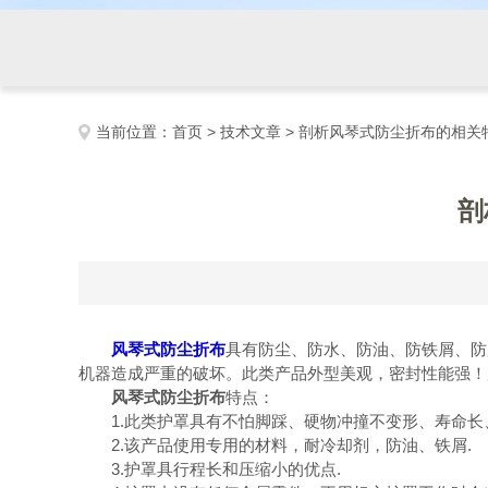
当前位置：
首页
>
技术文章
> 剖析风琴式防尘折布的相关
剖
风琴式防尘折布
具有防尘、防水、防油、防铁屑、防
机器造成严重的破坏。此类产品外型美观，密封性能强！
风琴式防尘折布
特点：
1.此类护罩具有不怕脚踩、硬物冲撞不变形、寿命长、
2.该产品使用专用的材料，耐冷却剂，防油、铁屑.
3.护罩具行程长和压缩小的优点.