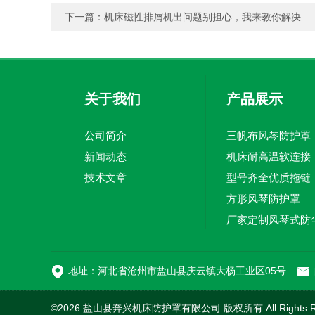
下一篇：
机床磁性排屑机出问题别担心，我来教你解决
关于我们
产品展示
公司简介
三帆布风琴防护罩
新闻动态
机床耐高温软连接
技术文章
型号齐全优质拖链
方形风琴防护罩
切割机风琴防护罩
地址：河北省沧州市盐山县庆云镇大杨工业区05号
©2026 盐山县奔兴机床防护罩有限公司 版权所有 All Rights R