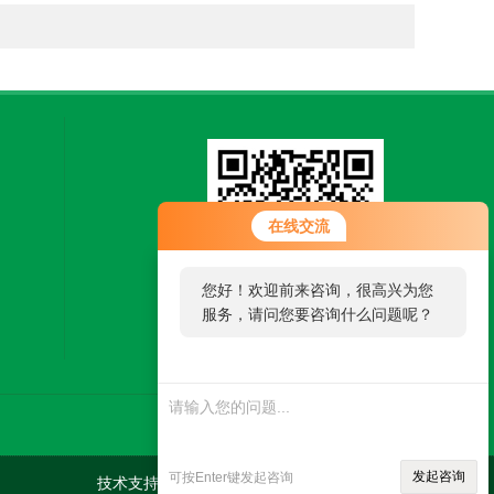
在线交流
您好！欢迎前来咨询，很高兴为您
服务，请问您要咨询什么问题呢？
扫一扫，关注微信
发起咨询
可按Enter键发起咨询
技术支持：
机床商务网
管理登陆
sitemap.xml