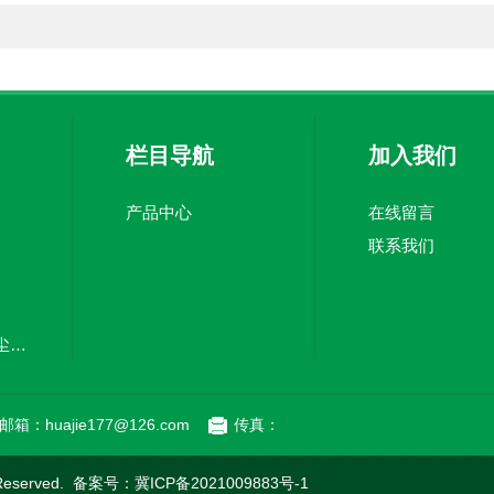
栏目导航
加入我们
产品中心
在线留言
联系我们
厂家定制风琴式防尘折布
邮箱：huajie177@126.com
传真：
eserved. 备案号：
冀ICP备2021009883号-1