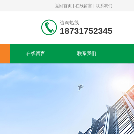
返回首页
|
在线留言
|
联系我们
咨询热线
18731752345
在线留言
联系我们