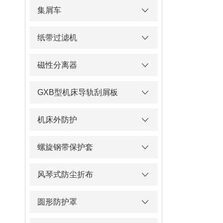
集屑车
纸带过滤机
磁性分离器
GXB型机床导轨刮屑板
机床外防护
螺旋钢带保护套
风琴式防尘折布
圆形防护罩