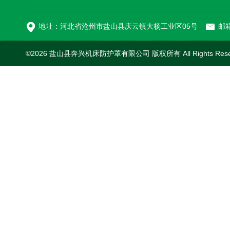
切割机风琴防护罩
地址：河北省沧州市盐山县庆云镇大杨工业区05号
邮箱
©2026 盐山县奔兴机床防护罩有限公司 版权所有 All Rights Res