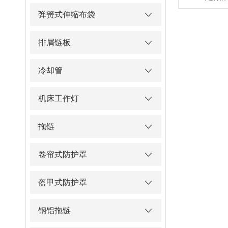
弹簧式伸缩布袋
排屑链板
冷却管
机床工作灯
拖链
卷帘式防护罩
盔甲式防护罩
钢铝拖链