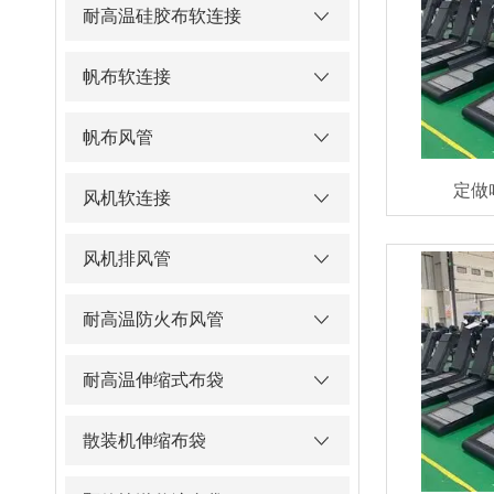
耐高温硅胶布软连接
帆布软连接
帆布风管
定做
风机软连接
风机排风管
耐高温防火布风管
耐高温伸缩式布袋
散装机伸缩布袋