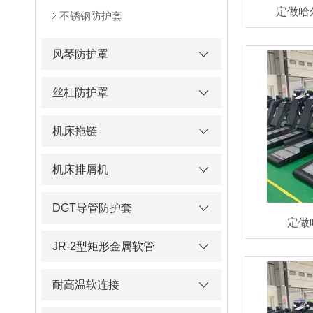
定做哈
不锈钢防护套
风琴防护罩
丝杠防护罩
机床拖链
机床排屑机
DGT导管防护套
定做
JR-2型矩形金属软管
耐高温软连接