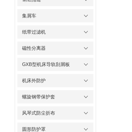
集屑车
纸带过滤机
磁性分离器
GXB型机床导轨刮屑板
机床外防护
螺旋钢带保护套
风琴式防尘折布
圆形防护罩