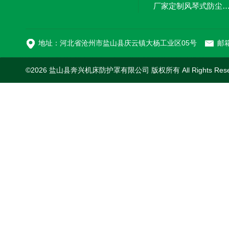
厂家定制风琴式防尘
切割机风琴防护罩
地址：河北省沧州市盐山县庆云镇大杨工业区05号
邮箱
©2026 盐山县奔兴机床防护罩有限公司 版权所有 All Rights Res