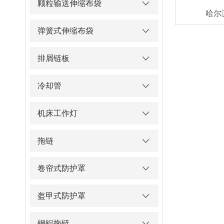
颗粒输送伸缩布袋
哈尔
弹簧式伸缩布袋
排屑链板
冷却管
机床工作灯
拖链
卷帘式防护罩
盔甲式防护罩
钢铝拖链