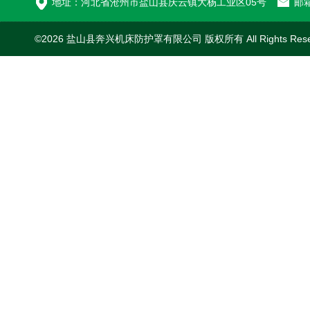
地址：河北省沧州市盐山县庆云镇大杨工业区05号
邮箱
©2026 盐山县奔兴机床防护罩有限公司 版权所有 All Rights Res