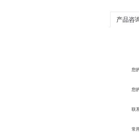
产品咨
您
您
联
常