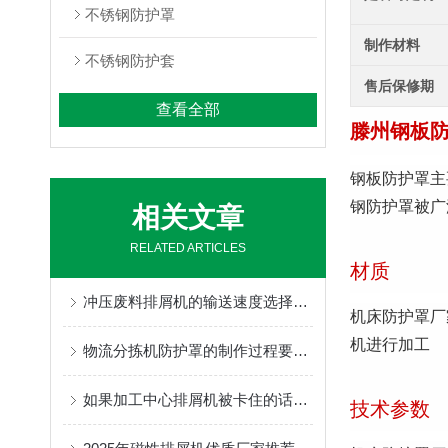
不锈钢防护罩
制作材料
不锈钢防护套
售后保修期
查看全部
滕州钢板
钢板防护罩主
钢防护罩被广
相关文章
RELATED ARTICLES
材质
冲压废料排屑机的输送速度选择范围是很大的
机床防护罩厂
机进行加工
物流分拣机防护罩的制作过程要包含哪些步骤呢
如果加工中心排屑机被卡住的话改如何解决？
技术参数