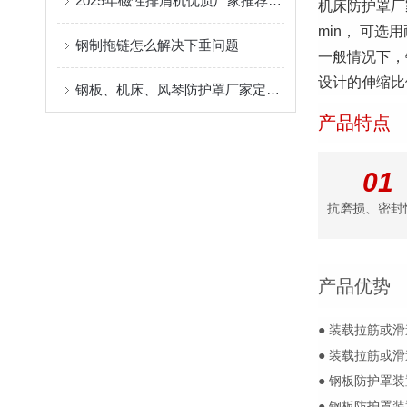
2025年磁性排屑机优质厂家推荐厂家
机床防护罩厂
min， 可选
钢制拖链怎么解决下垂问题
一般情况下，
设计的伸缩比例
钢板、机床、风琴防护罩厂家定制指南：柔性防护材料的耐温、阻燃与往复寿命解析
产品特点
01
抗磨损、密封
产品优势
● 装载拉筋或
● 装载拉筋或
● 钢板防护罩装
● 钢板防护罩