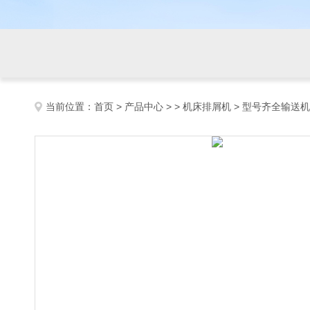
当前位置：
首页
>
产品中心
> >
机床排屑机
> 型号齐全输送