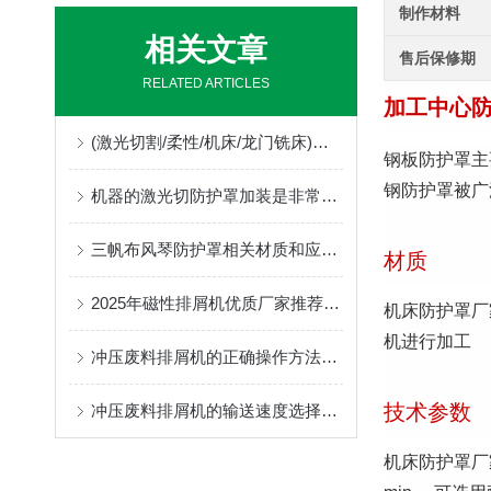
制作材料
相关文章
售后保修期
RELATED ARTICLES
加工中心
(激光切割/柔性/机床/龙门铣床)风琴防护罩生产厂，位于河北沧州售后好支持非标定制
钢板防护罩主
钢防护罩被广
机器的激光切防护罩加装是非常重要的，让我们一起来看下
三帆布风琴防护罩相关材质和应用领域，为你详细介绍
材质
2025年磁性排屑机优质厂家推荐厂家
机床防护罩厂
机进行加工
冲压废料排屑机的正确操作方法和维护保养措施
技术参数
冲压废料排屑机的输送速度选择范围是很大的
机床防护罩厂