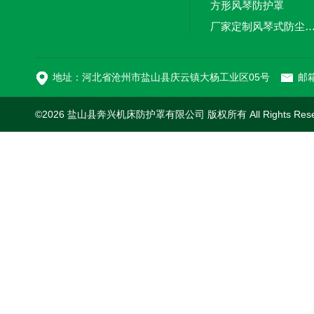
方形风琴防护罩
厂家定制风琴式防尘
切割机风琴防护罩
地址：河北省沧州市盐山县庆云镇大杨工业区05号
邮箱
©2026 盐山县奔兴机床防护罩有限公司 版权所有 All Rights Res