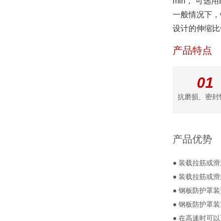
min， 可选
一般情况下，
设计的伸缩比例
产品特点
01
抗磨损、密封
产品优势
● 装载拉筋或
● 装载拉筋或
● 钢板防护罩装
● 钢板防护罩
● 在高速时可