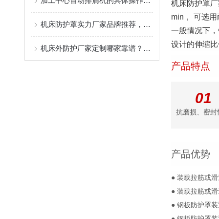
加工中心自动排屑机的具体操作流程分析
机床防护罩厂
min， 可选
机床防护罩实力厂家品牌推荐，盐山县奔兴质量稳定售后服务好
一般情况下，
设计的伸缩比例
机床外防护厂家定制哪家靠谱？奔兴的柔性生产与快速响应机制
产品特点
01
抗磨损、密封
产品优势
● 装载拉筋或
● 装载拉筋或
● 钢板防护罩装
● 钢板防护罩