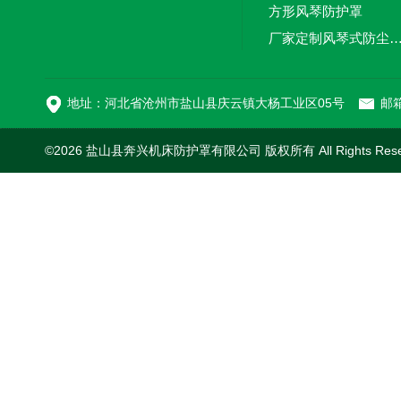
方形风琴防护罩
厂家定制风琴式防尘
切割机风琴防护罩
地址：河北省沧州市盐山县庆云镇大杨工业区05号
邮箱
©2026 盐山县奔兴机床防护罩有限公司 版权所有 All Rights Res