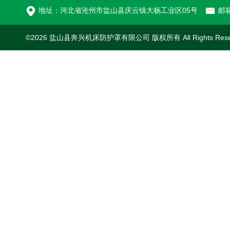
地址：河北省沧州市盐山县庆云镇大杨工业区05号
邮箱
©2026 盐山县奔兴机床防护罩有限公司 版权所有 All Rights Res