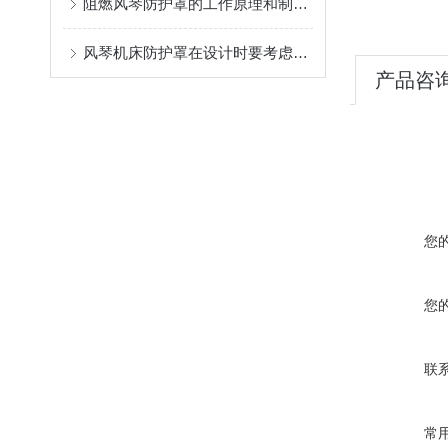
阻燃风琴防护罩的工作原理和制作方法为你介绍
风琴机床防护罩在设计时要考虑哪些因素？
产品咨
您
您
联
常