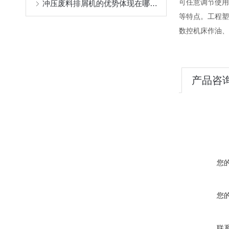
可任意调节使用
冲压废料排屑机的优势体现在哪些方面？
等特点。工程塑
数控机床作油、
产品咨
您
您
联