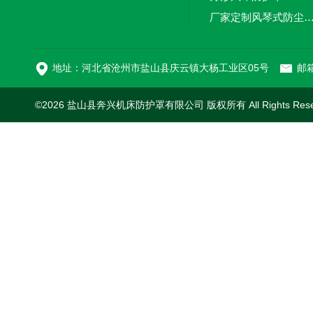
厂家定制风琴式防尘
切割机风琴防护罩
地址：河北省沧州市盐山县庆云镇大杨工业区05号
邮箱
©2026 盐山县奔兴机床防护罩有限公司 版权所有 All Rights Res