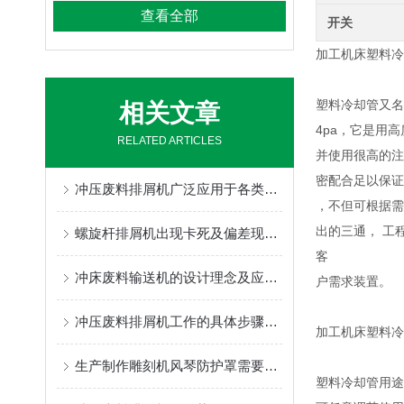
查看全部
开关
加工机床塑料冷
塑料冷却管又名
相关文章
4pa，它是用
RELATED ARTICLES
并使用很高的注
密配合足以保证
冲压废料排屑机广泛应用于各类数控机床加工中心
，不但可根据需
出的三通， 工
螺旋杆排屑机出现卡死及偏差现象的处理方法
客
冲床废料输送机的设计理念及应用场景
户需求装置。
冲压废料排屑机工作的具体步骤介绍
加工机床塑料冷
生产制作雕刻机风琴防护罩需要按照要求
塑料冷却管用途