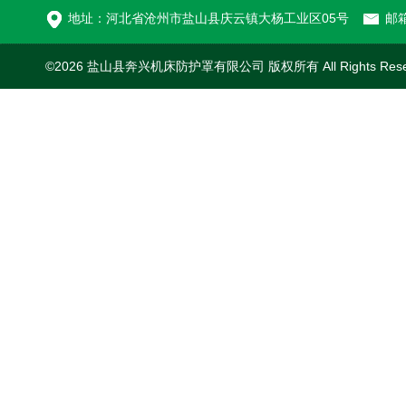
地址：河北省沧州市盐山县庆云镇大杨工业区05号
邮箱
©2026 盐山县奔兴机床防护罩有限公司 版权所有 All Rights Res