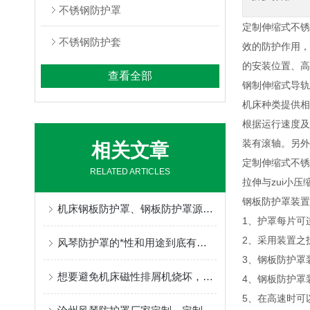
不锈钢防护罩
定制伸缩式不锈
不锈钢防护套
效的防护作用，
的安装位置、
查看全部
钢制伸缩式导轨
机床种类提供
根据运行速度及
装有滚轴。另
相关文章
定制伸缩式不锈
RELATED ARTICLES
拉伸与zui小压
钢板防护罩装置
机床钢板防护罩、钢板防护罩源头工厂，全套售后保障降低设备运维成本
1、护罩每片可
2、采用装置之
风琴防护罩的*性和用途到底有多大？我一起来看看
3、钢板防护罩
想要避免机床磁性排屑机烧坏，以下工作需要做到位
4、钢板防护罩
5、在高速时可