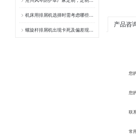
沧州风琴防护罩厂家定制，定制精准性价比出众
机床用排屑机选择时需考虑哪些事项？
产品咨
螺旋杆排屑机出现卡死及偏差现象的处理方法
您
您
联
常