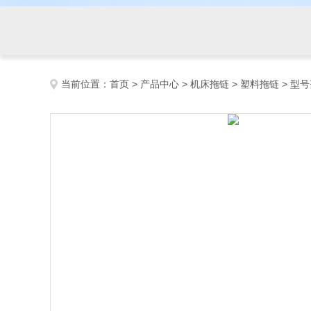
当前位置：
首页
>
产品中心
>
机床拖链
>
塑料拖链
> 型