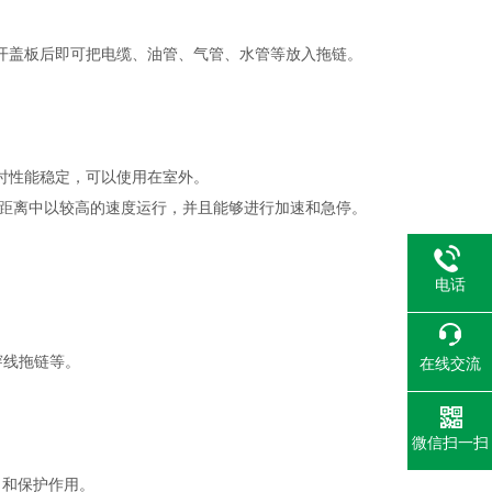
开盖板后即可把电缆、油管、气管、水管等放入拖链。
。
时性能稳定，可以使用在室外。
长距离中以较高的速度运行，并且能够进行加速和急停。
电话
穿线拖链等。
在线交流
微信扫一扫
引和保护作用。