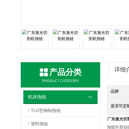
详细
产品分类
PRODUCT CATEGORY
品牌
机床拖链
是否可定
TLG型钢制拖链
广东激光切
塑料拖链
拖链外形似