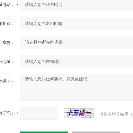
系电话：
用邮箱：
省份：
细地址：
充说明：
验证码：
请输入计算结果（