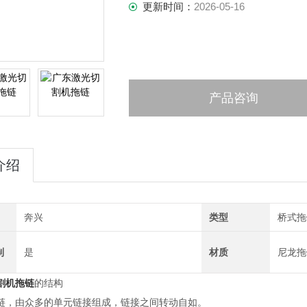
更新时间：
2026-05-16
产品咨询
介绍
奔兴
类型
桥式拖
制
是
材质
尼龙拖
割机拖链
的结构
链，由众多的单元链接组成，链接之间转动自如。