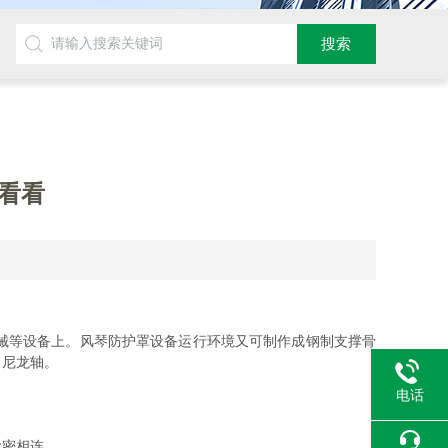
看看
械等设备上。风琴防护罩设备运行环境又可制作成钢制支撑骨
、尼龙轴。
电话
紧密相连。