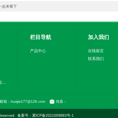
一起来看下
栏目导航
加入我们
产品中心
在线留言
联系我们
厂家定制风琴式防尘折布
邮箱：huajie177@126.com
传真：
eserved. 备案号：
冀ICP备2021009883号-1