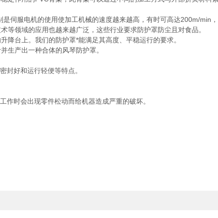
伺服电机的使用使加工机械的速度越来越高，有时可高达200m/min
术等领域的应用也越来越广泛，这些行业要求防护罩防尘且对食品。
降台上。我们的防护罩*能满足其高度、平稳运行的要求。
并生产出一种合体的风琴防护罩。
密封好和运行轻便等特点。
工作时会出现零件松动而给机器造成严重的破坏。