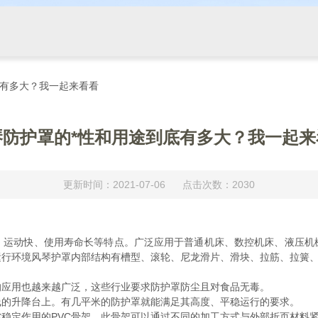
底有多大？我一起来看看
琴防护罩的*性和用途到底有多大？我一起来
更新时间：2021-07-06 点击次数：2030
动快、使用寿命长等特点。广泛应用于普通机床、数控机床、液压机
运行环境风琴护罩内部结构有槽型、滚轮、尼龙滑片、滑块、拉筋、拉簧
应用也越来越广泛，这些行业要求防护罩防尘且对食品无毒。
的升降台上。有几平米的防护罩就能满足其高度、平稳运行的要求。
定作用的PVC骨架，此骨架可以通过不同的加工方式与外部折页材料