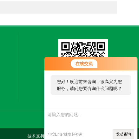
在线交流
您好！欢迎前来咨询，很高兴为您
服务，请问您要咨询什么问题呢？
扫一扫，关注微信
发起咨询
可按Enter键发起咨询
技术支持：
机床商务网
管理登陆
sitemap.xml