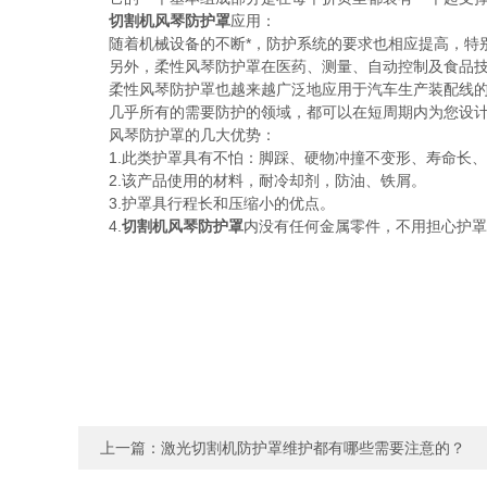
切割机风琴防护罩
应用：
随着机械设备的不断*，防护系统的要求也相应提高，特别是
另外，柔性风琴防护罩在医药、测量、自动控制及食品技
柔性风琴防护罩也越来越广泛地应用于汽车生产装配线的升
几乎所有的需要防护的领域，都可以在短周期内为您设计
风琴防护罩的几大优势：
1.此类护罩具有不怕：脚踩、硬物冲撞不变形、寿命长、
2.该产品使用的材料，耐冷却剂，防油、铁屑。
3.护罩具行程长和压缩小的优点。
4.
切割机风琴防护罩
内没有任何金属零件，不用担心护罩
上一篇：
激光切割机防护罩维护都有哪些需要注意的？