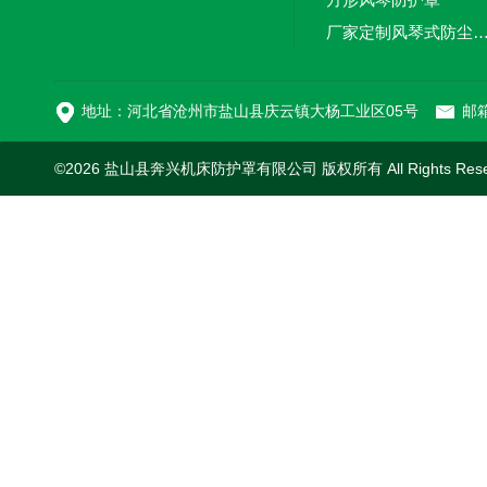
厂家定制风琴式防尘
切割机风琴防护罩
地址：河北省沧州市盐山县庆云镇大杨工业区05号
邮箱
©2026 盐山县奔兴机床防护罩有限公司 版权所有 All Rights Res