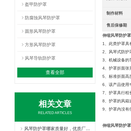
盔甲防护罩
制作材料
防腐蚀风琴防护罩
售后保修期
圆形风琴防护罩
伸缩风琴防护罩
1、此类护罩具
方形风琴防护罩
2、风琴式防护
风琴导轨防护罩
3、机械设备的
4、护罩折面张
查看全部
5、标准折面高度
6、该产品使用
7、护罩具行程
8、护罩的风箱速
相关文章
9、护罩内没有
RELATED ARTICLES
伸缩风琴防护罩
风琴防护罩哪家质量好，优质厂家定制不得了