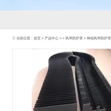
当前位置：
首页
>
产品中心
> >
风琴防护罩
> 伸缩风琴防护