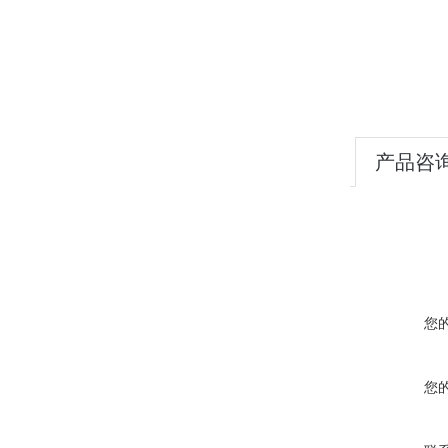
产品咨
您
您