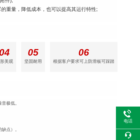
附件);
的重量，降低成本，也可以提高其运行特性;
04
05
06
形美观
坚固耐用
根据客户要求可上防滑板可踩踏
噪音极低。
电话
的缺点）。