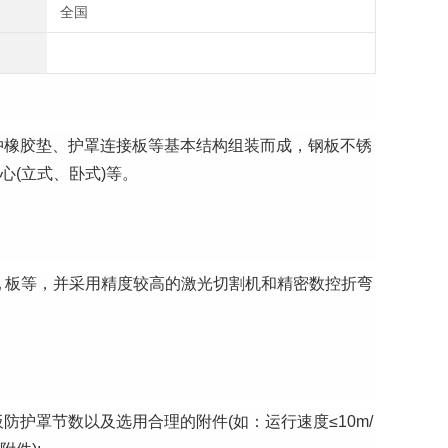
全国
冲橡胶垫、护罩连接板等基本结构组装而成，钢板不锈
心(立式、卧式)等。
冷轧 板等，并采用精度较高的激光切割机和精密数控折弯
护罩节数以及选用合理的附件(如：运行速度≤10m/