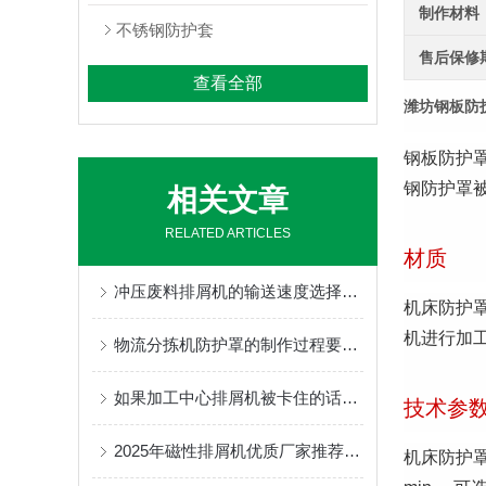
制作材料
不锈钢防护套
售后保修
查看全部
潍坊钢板防
钢板防护
钢防护罩被
相关文章
RELATED ARTICLES
材质
冲压废料排屑机的输送速度选择范围是很大的
机床防护罩
机进行加
物流分拣机防护罩的制作过程要包含哪些步骤呢
如果加工中心排屑机被卡住的话改如何解决？
技术参
2025年磁性排屑机优质厂家推荐厂家
机床防护