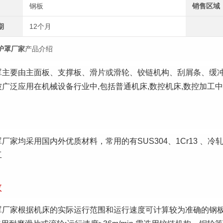
钢板
销售区域
期
12个月
护罩厂家
产品介绍
罩主要由主面板、支撑板、滑片或滑轮、铰链机构、刮屑条、缓
广泛应用在机械设备行业中,包括普通机床,数控机床,数控加工中
厂家均采用国内外优质材料，常用的有SUS304、1Cr13 、
工
数
罩厂家根据机床的实际运行范围和运行速度可计算较为准确的钢板防