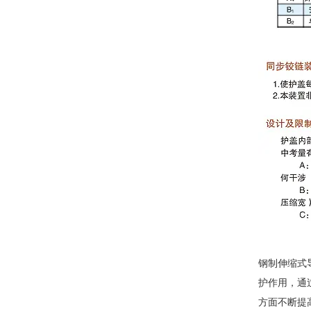
钢制伸缩式
护作用，通
方面不断提