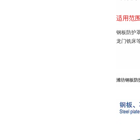
适用范
钢板防护
龙门铣床
潍坊钢板防