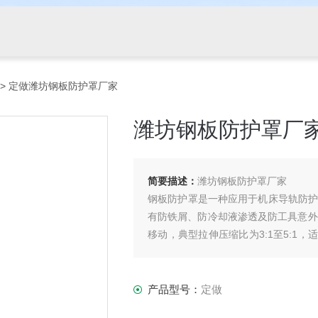
> 定做潍坊钢板防护罩厂家
潍坊钢板防护罩厂
简要描述：
潍坊钢板防护罩厂家
钢板防护罩是一种应用于机床导轨防护
有防铁屑、防冷却液渗透及防工具意外
移动，典型拉伸压缩比为3:1至5:1
稳定性。
产品型号：
定做