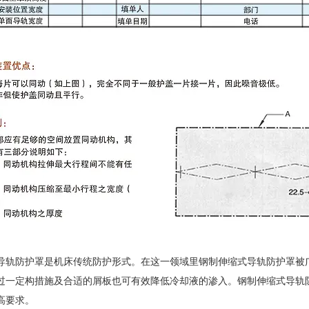
导轨防护罩
是机床传统防护形式。在这一领域里钢制伸缩式导轨防护罩被
过一定构措施及合适的屑板也可有效降低冷却液的渗入。钢制伸缩式导轨
高要求。