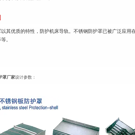
围
罩以其优质的特性，防护机床导轨。不锈钢防护罩已被广泛应用
等等。
护罩厂家
设计参数：