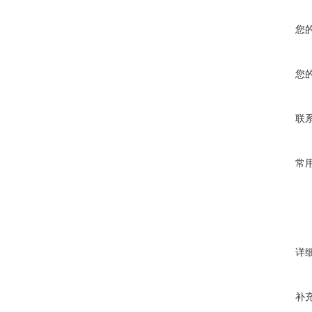
您
您
联
常
详
补