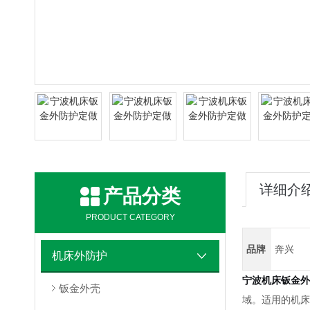
详细介
产品分类
PRODUCT CATEGORY
品牌
奔兴
机床外防护
宁波机床钣金外
钣金外壳
域。适用的机床