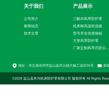
关于我们
产品展示
公司简介
三帆布风琴防护罩
新闻动态
机床耐高温软连接
技术文章
型号齐全优质拖链
方形风琴防护罩
厂家定制风琴式防尘
切割机风琴防护罩
地址：河北省沧州市盐山县庆云镇大杨工业区05号
邮箱
©2026 盐山县奔兴机床防护罩有限公司 版权所有 All Rights Res