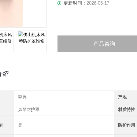
更新时间：
2026-05-17
产品咨询
介绍
奔兴
产地
风琴防护罩
材质特性
制
是
防护作用