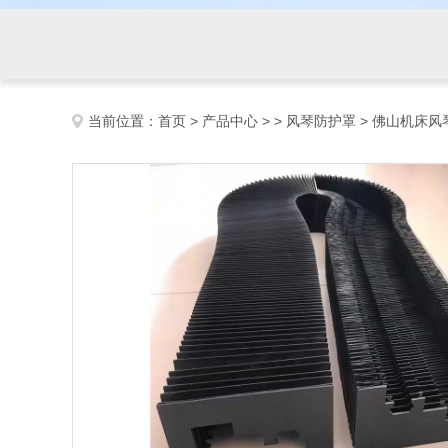
当前位置：
首页
>
产品中心
> >
风琴防护罩
> 佛山机床风