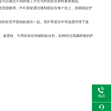
架可以通过不同的加工方式与外部折页材料紧密相连。
坚固耐用。PVC骨架通过缝制固定在每个折上，加固稳定护
部的折页牢固地粘接在一起。若护罩是在中等温度环境下使
率高、速度快、不用添加任何辅助粘合剂，此种经过高频焊接的护
电话