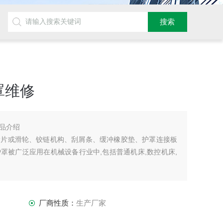
罩维修
品介绍
滑片或滑轮、铰链机构、刮屑条、缓冲橡胶垫、护罩连接板
罩被广泛应用在机械设备行业中,包括普通机床,数控机床,
厂商性质：
生产厂家