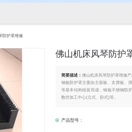
琴防护罩维修
佛山机床风琴防护
简要描述：
佛山机床风琴防护罩维修产
钢板防护罩主要由主面板、支撑板、
等基本结构组装而成，钢板不锈钢防护
数控加工中心(立式、卧式)等。
产品型号：