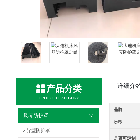
详细介
产品分类
PRODUCT CATEGORY
品牌
风琴防护罩
类型
异型防护罩
是否可定制