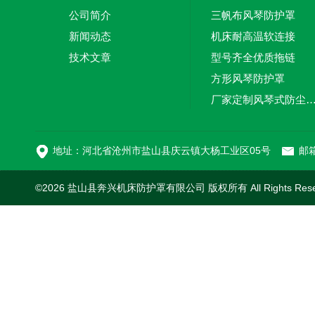
公司简介
三帆布风琴防护罩
新闻动态
机床耐高温软连接
技术文章
型号齐全优质拖链
方形风琴防护罩
厂家定制风琴式防尘
切割机风琴防护罩
地址：河北省沧州市盐山县庆云镇大杨工业区05号
邮箱
©2026 盐山县奔兴机床防护罩有限公司 版权所有 All Rights Res