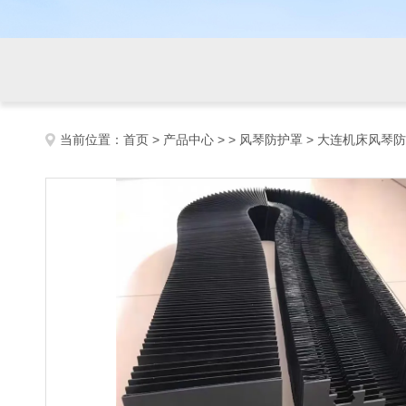
当前位置：
首页
>
产品中心
> >
风琴防护罩
> 大连机床风琴