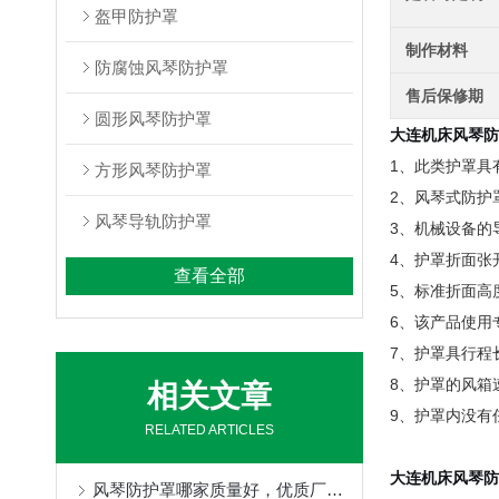
盔甲防护罩
制作材料
防腐蚀风琴防护罩
售后保修期
圆形风琴防护罩
大连机床风琴防
1、此类护罩具
方形风琴防护罩
2、风琴式防护
风琴导轨防护罩
3、机械设备的
4、护罩折面张
查看全部
5、标准折面高度
6、该产品使用
7、护罩具行程
8、护罩的风箱速
相关文章
9、护罩内没有
RELATED ARTICLES
大连机床风琴防
风琴防护罩哪家质量好，优质厂家定制不得了