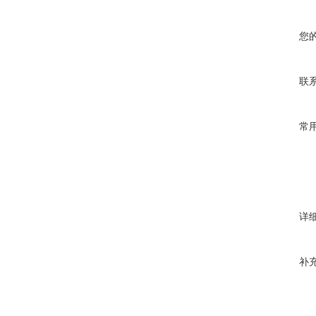
您
联
常
详
补