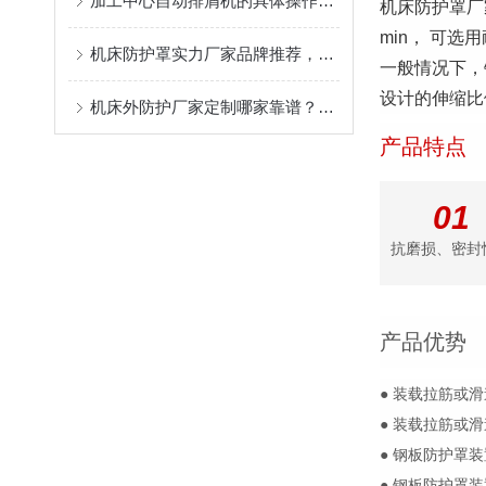
加工中心自动排屑机的具体操作流程分析
机床防护罩厂
min， 可选
机床防护罩实力厂家品牌推荐，盐山县奔兴质量稳定售后服务好
一般情况下，
设计的伸缩比例
机床外防护厂家定制哪家靠谱？奔兴的柔性生产与快速响应机制
产品特点
01
抗磨损、密封
产品优势
● 装载拉筋或
● 装载拉筋或
● 钢板防护罩装
● 钢板防护罩