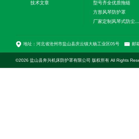
技术文章
型号齐全优质拖链
方形风琴防护罩
厂家定制风琴式防尘
切割机风琴防护罩
地址：河北省沧州市盐山县庆云镇大杨工业区05号
邮箱
©2026 盐山县奔兴机床防护罩有限公司 版权所有 All Rights Res