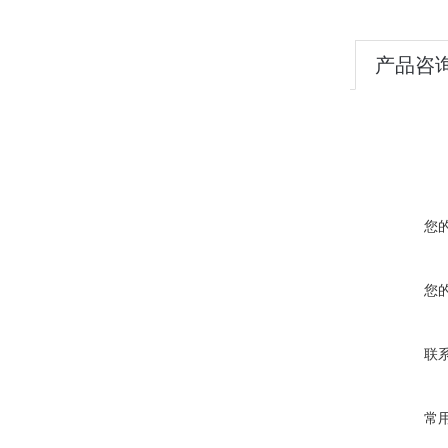
产品咨
您
您
联
常