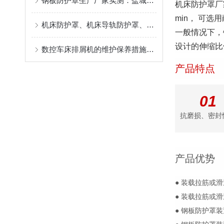
钢板防护罩生产厂家实测：盐城奔兴的钢板防护罩参数对比让你一眼看懂
机床防护罩厂
min， 可选
机床防护罩、机床导轨防护罩、数控机床防护罩源头工厂，耐高温防屑支持来图定做
一般情况下，
设计的伸缩比例
数控车床排屑机的维护保养措施介绍
产品特点
01
抗磨损、密封
产品优势
● 装载拉筋或
● 装载拉筋或
● 钢板防护罩装