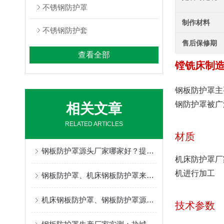
不锈钢防护罩
制作材料
不锈钢防护套
售后保修期
查看全部
镗铣床制
钢板防护罩主
钢防护罩被广
相关文章
RELATED ARTICLES
材质
钢板防护罩源头厂家哪家好？提供定制维修服务。
机床防护罩厂
机进行加工
钢板防护罩、机床钢板防护罩来图定制，盐山县奔兴免费安装指导全国发货
机床钢板防护罩、钢板防护罩源头工厂，全套售后保障降低设备运维成本
技术参数