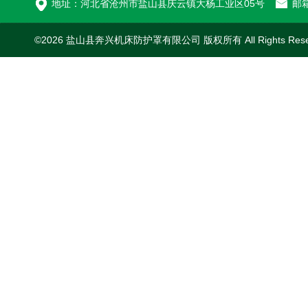
地址：河北省沧州市盐山县庆云镇大杨工业区05号
邮箱
©2026 盐山县奔兴机床防护罩有限公司 版权所有 All Rights Res