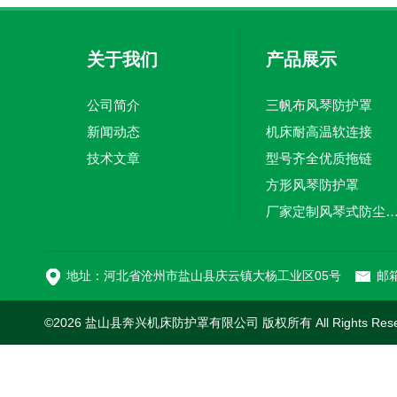
关于我们
产品展示
公司简介
三帆布风琴防护罩
新闻动态
机床耐高温软连接
技术文章
型号齐全优质拖链
方形风琴防护罩
厂家定制风琴式防尘
切割机风琴防护罩
地址：河北省沧州市盐山县庆云镇大杨工业区05号
邮箱
©2026 盐山县奔兴机床防护罩有限公司 版权所有 All Rights Res