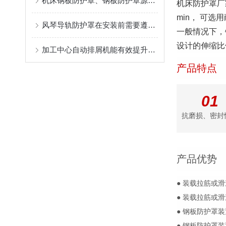
机床钢板防护罩、钢板防护罩源头工厂，全套售后保障降低设备运维成本
机床防护罩厂
min， 可选
风琴导轨防护罩在安装前需要遵守哪些规则？
一般情况下，
设计的伸缩比例
加工中心自动排屑机能有效提升生产效率
产品特点
01
抗磨损、密封
产品优势
● 装载拉筋或
● 装载拉筋或
● 钢板防护罩装
● 钢板防护罩