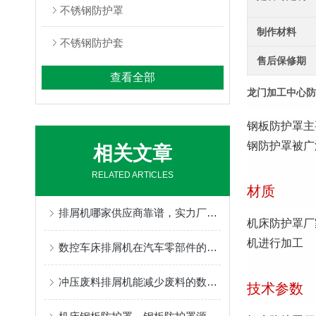
不锈钢防护罩
制作材料
不锈钢防护套
售后保修期
查看全部
龙门加工中心防
钢板防护罩主
钢防护罩被广
相关文章
RELATED ARTICLES
材质
排屑机哪家供应商靠谱，实力厂家为你推荐
机床防护罩厂
机进行加工
数控车床排屑机在汽车零部件的精密加工过程中的应用作用
冲压废料排屑机能减少废料的数量，从而降低成本
技术参数