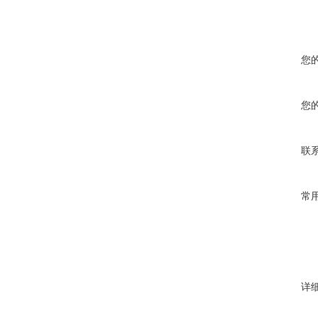
您
您
联
常
详