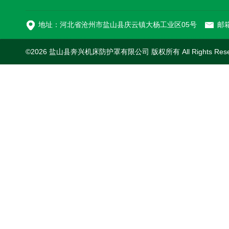
切割机风琴防护罩
地址：河北省沧州市盐山县庆云镇大杨工业区05号
邮箱
©2026 盐山县奔兴机床防护罩有限公司 版权所有 All Rights Res