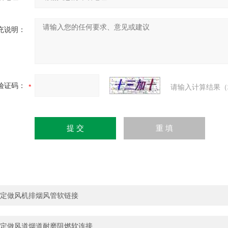
充说明：
验证码：
请输入计算结果（
定做风机排烟风管软链接
定做风道烟道耐磨阻燃软连接