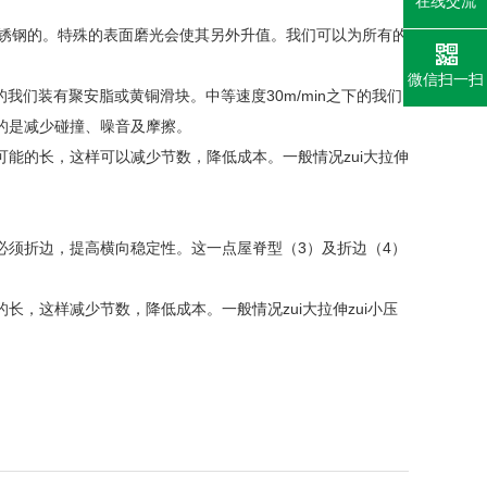
在线交流
不锈钢的。特殊的表面磨光会使其另外升值。我们可以为所有的
微信扫一扫
我们装有聚安脂或黄铜滑块。中等速度30m/min之下的我们
的是减少碰撞、噪音及摩擦。
能的长，这样可以减少节数，降低成本。一般情况zui大拉伸
必须折边，提高横向稳定性。这一点屋脊型（3）及折边（4）
，这样减少节数，降低成本。一般情况zui大拉伸zui小压