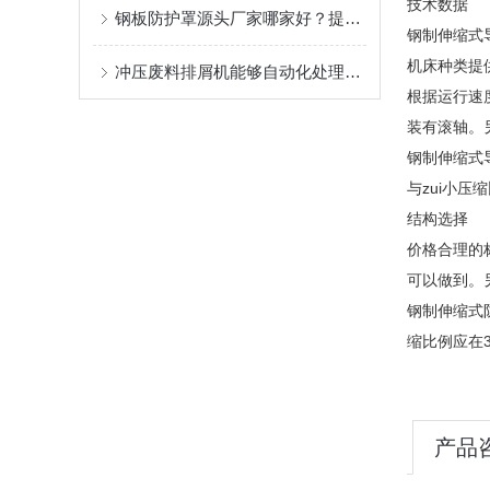
技术数据
钢板防护罩源头厂家哪家好？提供定制维修服务。
钢制伸缩式
机床种类提
冲压废料排屑机能够自动化处理废料，大大提高生产效率
根据运行速
装有滚轴。
钢制伸缩式
与zui小压
结构选择
价格合理的
可以做到。
钢制伸缩式
缩比例应在3
产品