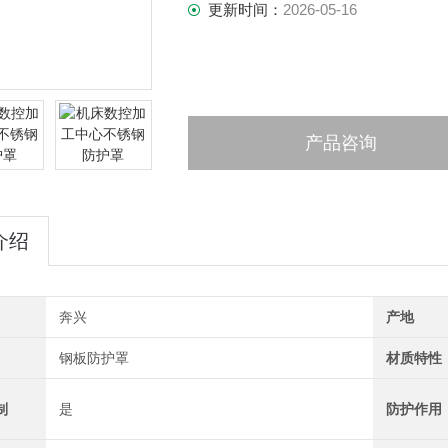
更新时间：
2026-05-16
产品咨询
介绍
奔兴
产地
钢板防护罩
材质特性
制
是
防护作用