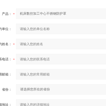
产品：
的单位：
的姓名：
系电话：
用邮箱：
省份：
细地址：