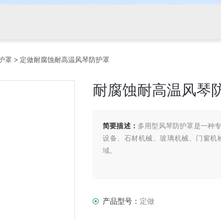
护罩
> 定做耐腐蚀耐高温风琴防护罩
耐腐蚀耐高温风琴
简要描述：
多用型风琴防护罩是一种
设备、石材机械、玻璃机械、门窗机
域。
产品型号：
定做