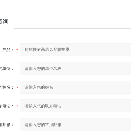
咨询
产品：
的单位：
的姓名：
系电话：
用邮箱：