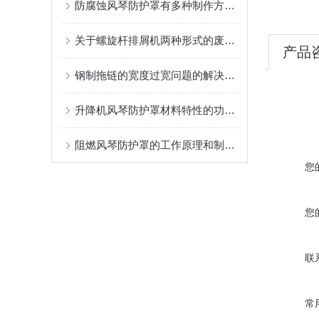
防腐蚀风琴防护罩有多种制作方式，具体情况要具体分析
关于螺旋杆排屑机两种形式的废屑处理技巧分享
产品
钢制拖链的宽度过宽问题的解决方法
升降机风琴防护罩材料特性的功能匹配
阻燃风琴防护罩的工作原理和制作方法为你介绍
您
您
联
常