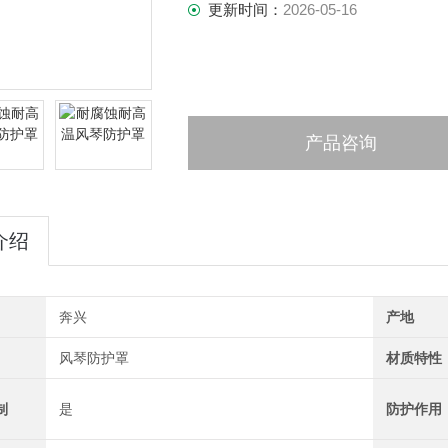
更新时间：
2026-05-16
产品咨询
介绍
奔兴
产地
风琴防护罩
材质特性
制
是
防护作用