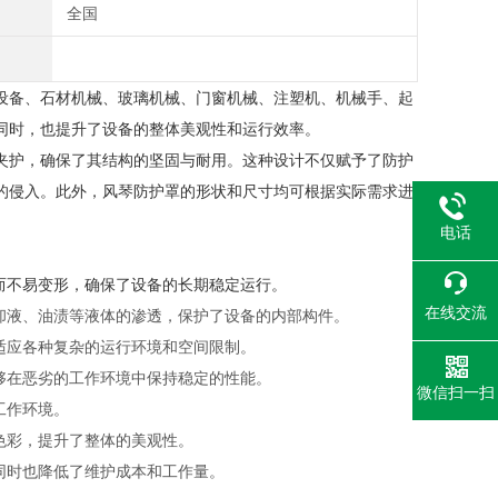
全国
设备、石材机械、玻璃机械、门窗机械、注塑机、机械手、起
同时，也提升了设备的整体美观性和运行效率。
夹护，确保了其结构的坚固与耐用。这种设计不仅赋予了防护
的侵入。此外，风琴防护罩的形状和尺寸均可根据实际需求进
电话
撞而不易变形，确保了设备的长期稳定运行。
在线交流
却液、油渍等液体的渗透，保护了设备的内部构件。
适应各种复杂的运行环境和空间限制。
够在恶劣的工作环境中保持稳定的性能。
微信扫一扫
工作环境。
色彩，提升了整体的美观性。
同时也降低了维护成本和工作量。