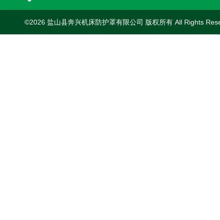
©2026 盐山县奔兴机床防护罩有限公司 版权所有 All Rights Res