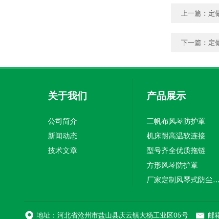
上一篇：
定
下一篇：
定
关于我们
产品展示
公司简介
三帆布风琴防护罩
新闻动态
机床耐高温软连接
技术文章
型号齐全优质拖链
方形风琴防护罩
厂家定制风琴式防尘
切割机风琴防护罩
地址：河北省沧州市盐山县庆云镇大杨工业区05号
邮箱