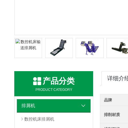
详细介
产品分类
PRODUCT CATEGORY
品牌
排屑机
排削材质
数控机床排屑机