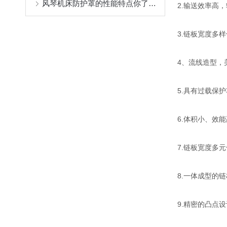
风琴机床防护罩的性能特点你了解吗？一起来看看吧
2.输送效率高
3.链板宽度多
4、流线造型，
5.具有过载保
6.体积小、效
7.链板宽度多
8.一体成型的
9.精密的凸点