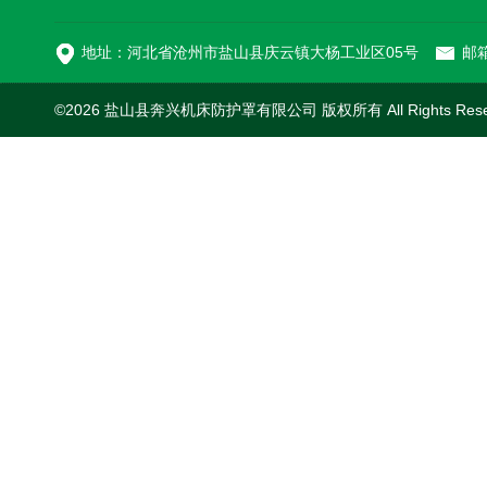
切割机风琴防护罩
地址：河北省沧州市盐山县庆云镇大杨工业区05号
邮箱
©2026 盐山县奔兴机床防护罩有限公司 版权所有 All Rights Res