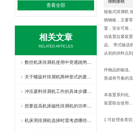
排削形状
查看全部
链板式排屑机 
锈钢板，主要零
置，安全可靠，
相关文章
动装置拉紧装置
品。 带式输送
RELATED ARTICLES
从初的供料点到
数控机床排屑机使用中突遇跳闸故障应如何处理
件物品的输送。
关于螺旋杆排屑机两种形式的废屑处理技巧分享
形成有节奏的流
冲压废料排屑机工作的具体步骤介绍
本装置系列化、
装置联合使用，
想要提高机床磁性排屑机的功率应该怎么做？
1.可处理各类
机床用排屑机选择时需考虑哪些事项？