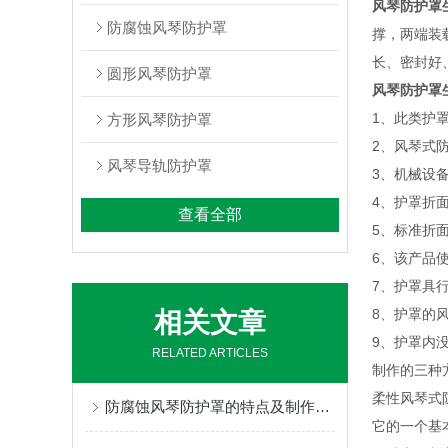
风琴防护罩
防腐蚀风琴防护罩
撑，两端装
长、密封好
圆形风琴防护罩
风琴防护罩
1、此类护
方形风琴防护罩
2、风琴式
风琴导轨防护罩
3、机械设
4、护罩折
查看全部
5、标准折面
6、该产品
7、护罩具
8、护罩的风
相关文章
9、护罩内
RELATED ARTICLES
制作的三种
柔性风琴式
防腐蚀风琴防护罩的特点及制作使用的三种方式
它的一个基