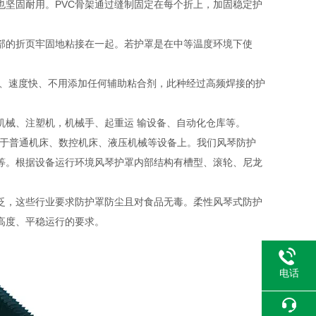
坚固耐用。PVC骨架通过缝制固定在每个折上，加固稳定护
部的折页牢固地粘接在一起。若护罩是在中等温度环境下使
率高、速度快、不用添加任何辅助粘合剂，此种经过高频焊接的护
机械、注塑机，机械手、起重运 输设备、自动化仓库等。
用于普通机床、数控机床、液压机械等设备上。我们风琴防护
等。根据设备运行环境风琴护罩内部结构有槽型、滚轮、尼龙
泛，这些行业要求防护罩防尘且对食品无毒。柔性风琴式防护
高度、平稳运行的要求。
电话