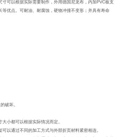
尺寸可以根据实际需要制作，外用德国尼龙布，内加PVC板支
长等优点。可耐油、耐腐蚀，硬物冲撞不变形；并具有寿命
重的破坏。
寸大小都可以根据实际情况而定。
架可以通过不同的加工方式与外部折页材料紧密相连。