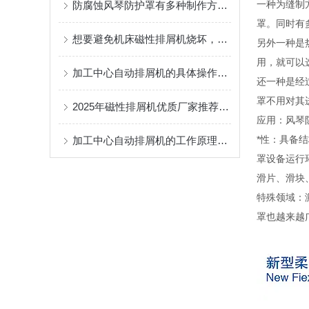
一种为缝制
防腐蚀风琴防护罩有多种制作方式，具体情况要具体分析
罩。同时有
想要避免机床磁性排屑机烧坏，以下工作需要做到位
另外一种是
用，就可以
加工中心自动排屑机的具体操作流程分析
还一种是经
罩不用对其
2025年磁性排屑机优质厂家推荐厂家
应用：风琴
*性：具备
加工中心自动排屑机的工作原理及优势体现
罩设备运行
滑片、滑块
特殊领域：
罩也越来越