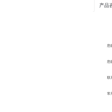
产品
您
您
联
常