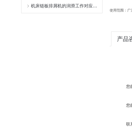
机床链板排屑机的润滑工作对应用是否有影响
使用范围：广
产品
您
您
联