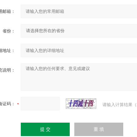
用邮箱：
省份：
细地址：
充说明：
验证码：
请输入计算结果（