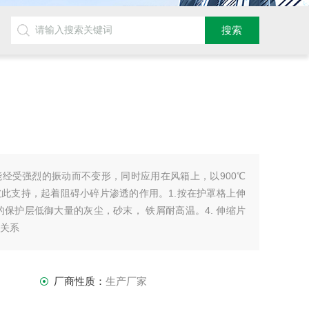
经受强烈的振动而不变形，同时应用在风箱上，以900℃
此支持，起着阻碍小碎片渗透的作用。1.按在护罩格上伸
靠的保护层低御大量的灰尘，砂末， 铁屑耐高温。4. 伸缩片
合关系
厂商性质：
生产厂家