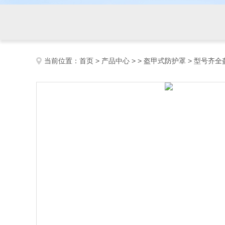
当前位置：
首页
>
产品中心
> >
盔甲式防护罩
> 型号齐全