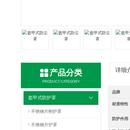
详细
产品分类
PRODUCT CATEGORY
品牌
盔甲式防护罩
材质特性
不锈钢片刚护罩
防护作用
不锈钢片护罩