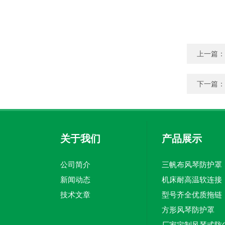
上一篇：
下一篇：
关于我们
产品展示
公司简介
三帆布风琴防护罩
新闻动态
机床耐高温软连接
技术文章
型号齐全优质拖链
方形风琴防护罩