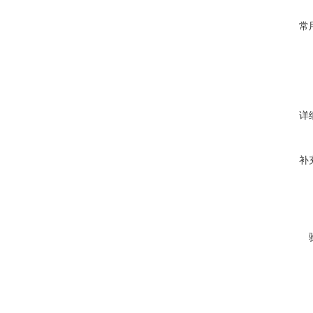
常
详
补