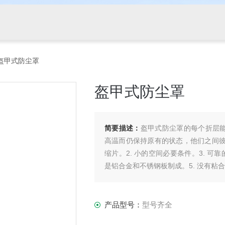
盔甲式防尘罩
盔甲式防尘罩
简要描述：
盔甲式防尘罩的每个折层能
高温而仍保持原有的状态，他们之间彼
缩片。2. 小的空间必要条件。3. 可
是铝合金和不锈钢板制成。5. 没有粘
产品型号：
型号齐全