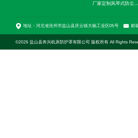
厂家定制风琴式防尘
切割机风琴防护罩
地址：河北省沧州市盐山县庆云镇大杨工业区05号
邮箱
©2026 盐山县奔兴机床防护罩有限公司 版权所有 All Rights Res