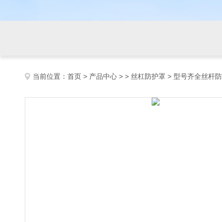
当前位置：
首页
>
产品中心
> >
丝杠防护罩
> 型号齐全丝杆