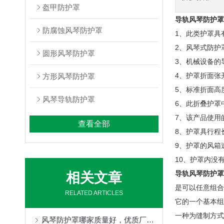
盔甲防护罩
导轨风琴防护罩
防腐蚀风琴防护罩
1、此类护罩具
2、风琴式防护
圆形风琴防护罩
3、机械设备的导
4、护罩折面张
方形风琴防护罩
5、标准折面高度
风琴导轨防护罩
6、此折叠护罩
7、该产品使用
查看全部
8、护罩具行程
9、护罩的风箱速
10、护罩内没
导轨风琴防护罩
相关文章
是可以任意组合
RELATED ARTICLES
它的一个基本组
一种为缝制方式
风琴防护罩哪家质量好，优质厂家定制不得了