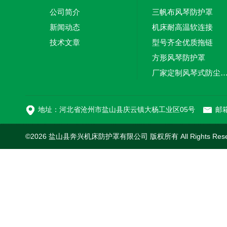
公司简介
三帆布风琴防护罩
新闻动态
机床耐高温软连接
技术文章
型号齐全优质拖链
方形风琴防护罩
厂家定制风琴式防尘
切割机风琴防护罩
地址：河北省沧州市盐山县庆云镇大杨工业区05号
邮箱
©2026 盐山县奔兴机床防护罩有限公司 版权所有 All Rights Res