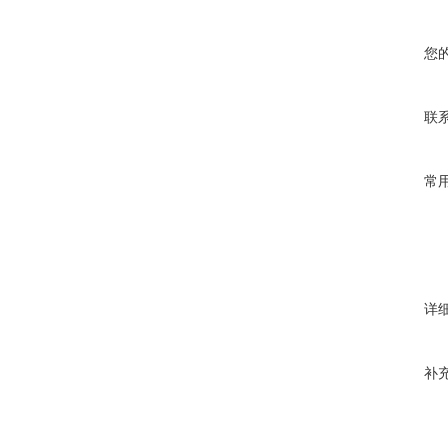
您
联
常
详
补