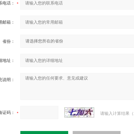
系电话：
用邮箱：
省份：
细地址：
充说明：
验证码：
请输入计算结果（