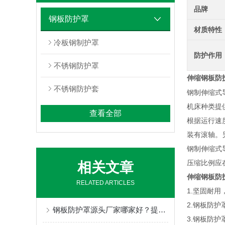
品牌
钢板防护罩
材质特性
冷板钢制护罩
防护作用
不锈钢防护罩
伸缩钢板防
不锈钢防护套
钢制伸缩式
机床种类提
查看全部
根据运行速
装有滚轴。
钢制伸缩式
压缩比例应在
相关文章
伸缩钢板防
RELATED ARTICLES
1.坚固耐
2.钢板防
钢板防护罩源头厂家哪家好？提供定制维修服务。
3.钢板防