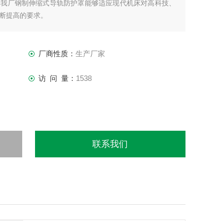
。我厂钢制伸缩式导轨防护罩能够适应现代机床对高科技、
断提高的要求。
厂商性质：
生产厂家
访 问 量：
1538
联系我们