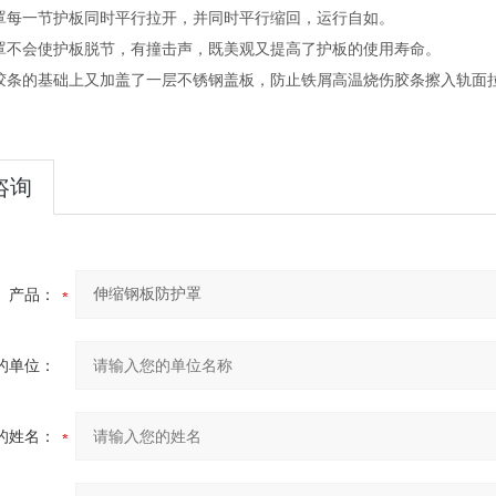
护罩每一节护板同时平行拉开，并同时平行缩回，运行自如。
护罩不会使护板脱节，有撞击声，既美观又提高了护板的使用寿命。
封胶条的基础上又加盖了一层不锈钢盖板，防止铁屑高温烧伤胶条擦入轨面
咨询
产品：
的单位：
的姓名：