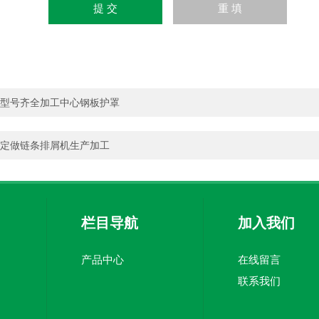
型号齐全加工中心钢板护罩
定做链条排屑机生产加工
栏目导航
加入我们
产品中心
在线留言
联系我们