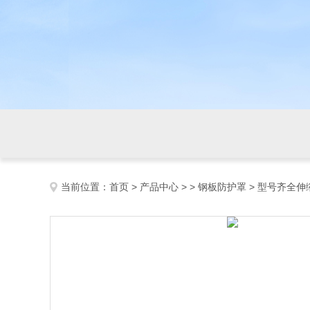
当前位置：
首页
>
产品中心
> >
钢板防护罩
> 型号齐全伸