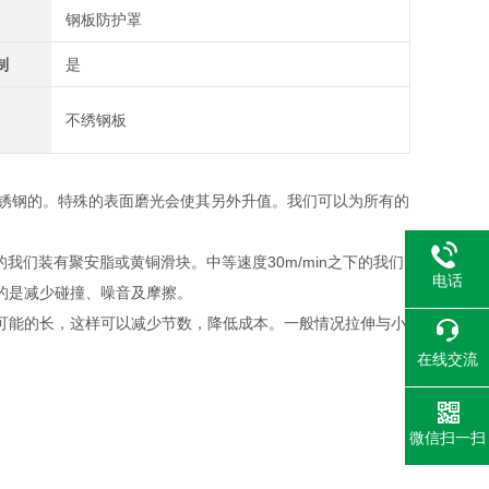
钢板防护罩
制
是
不绣钢板
不锈钢的。特殊的表面磨光会使其另外升值。我们可以为所有的
我们装有聚安脂或黄铜滑块。中等速度30m/min之下的我们
电话
的是减少碰撞、噪音及摩擦。
可能的长，这样可以减少节数，降低成本。一般情况拉伸与小
在线交流
微信扫一扫