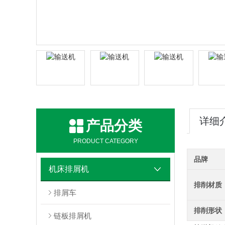
详细
产品分类
PRODUCT CATEGORY
品牌
机床排屑机
排削材质
排屑车
排削形状
链板排屑机