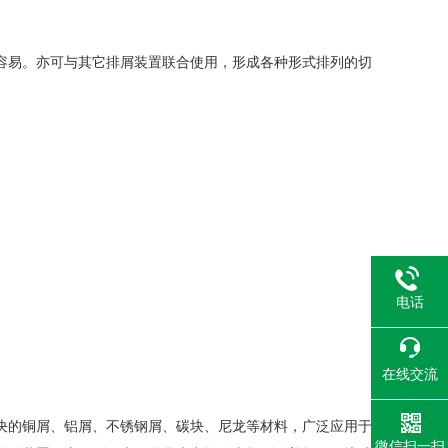
易。亦可与其它排屑装置联合使用，形成各种形式排列的切
电话
在线交流
决的铜屑、铝屑、不锈钢屑、碳块、尼龙等材料，广泛应用于
微信扫一扫