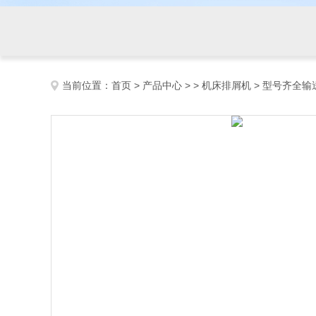
当前位置：
首页
>
产品中心
> >
机床排屑机
> 型号齐全输