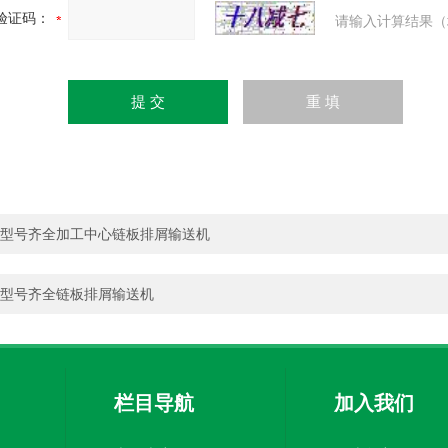
验证码：
请输入计算结果（
型号齐全加工中心链板排屑输送机
型号齐全链板排屑输送机
栏目导航
加入我们