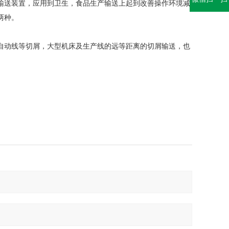
输送装置，应用到卫生，食品生产输送上起到改善操作环境减
两种。
动线等切屑，大型机床及生产线的远等距离的切屑输送，也