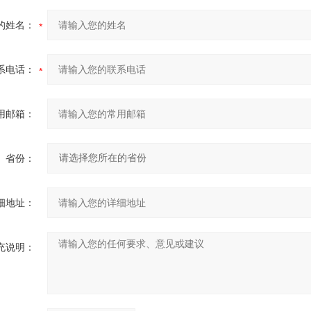
的姓名：
系电话：
用邮箱：
省份：
细地址：
充说明：