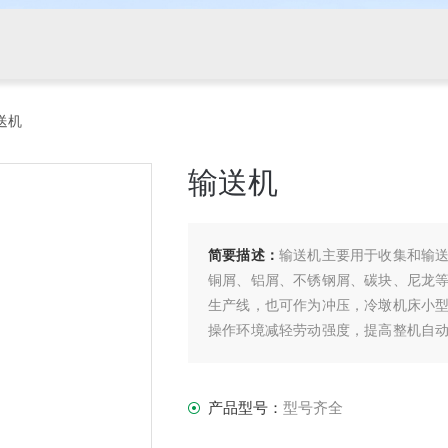
送机
输送机
简要描述：
输送机主要用于收集和输
铜屑、铝屑、不锈钢屑、碳块、尼龙
生产线，也可作为冲压，冷墩机床小
操作环境减轻劳动强度，提高整机自
两种。
产品型号：
型号齐全