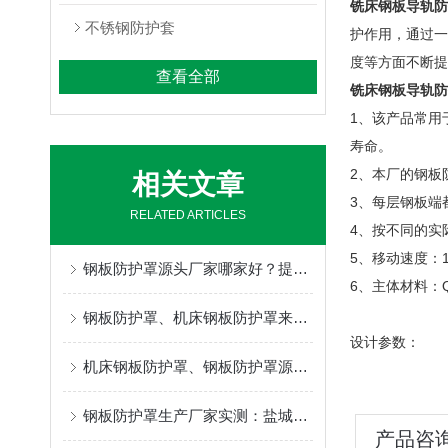
铣床钢板导轨防
不锈钢防护套
护作用，通过一
度等方面不断提
查看全部
铣床钢板导轨防
1、该产品常用
寿命。
2、本厂的钢板
相关文章
3、每层钢板端
RELATED ARTICLES
4、按不同的实
5、移动速度：
钢板防护罩源头厂家哪家好？提供定制维修服务。
6、主体材料：Q2
钢板防护罩、机床钢板防护罩来图定制，盐山县奔兴免费安装指导全国发货
设计参数：
机床钢板防护罩、钢板防护罩源头工厂，全套售后保障降低设备运维成本
钢板防护罩生产厂家实测：盐城奔兴的钢板防护罩参数对比让你一眼看懂
产品咨