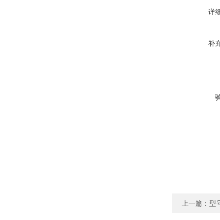
详
补
上一篇：
型