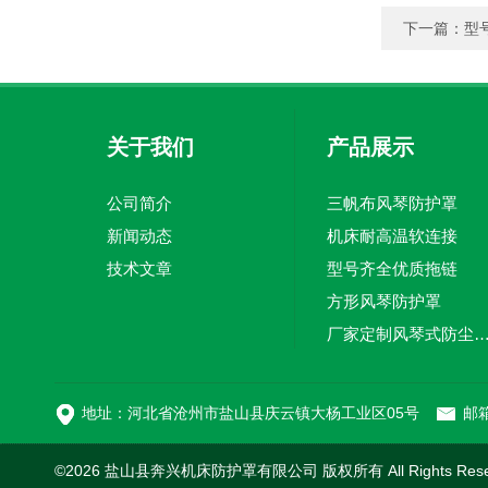
下一篇：
型
关于我们
产品展示
公司简介
三帆布风琴防护罩
新闻动态
机床耐高温软连接
技术文章
型号齐全优质拖链
方形风琴防护罩
厂家定制风琴式防尘
切割机风琴防护罩
地址：河北省沧州市盐山县庆云镇大杨工业区05号
邮箱
©2026 盐山县奔兴机床防护罩有限公司 版权所有 All Rights Res