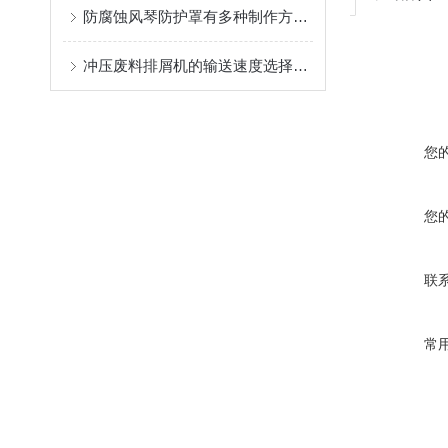
防腐蚀风琴防护罩有多种制作方式，具体情况要具体分析
冲压废料排屑机的输送速度选择范围是很大的
您
您
联
常