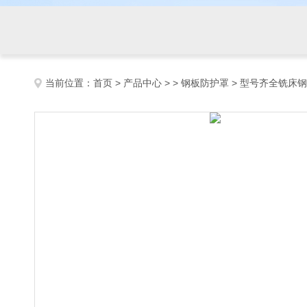
当前位置：
首页
>
产品中心
> >
钢板防护罩
> 型号齐全铣床