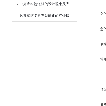
冲床废料输送机的设计理念及应用场景
您
风琴式防尘折布智能化的红外检测系统体现了其优势和前景
您
联
常
详
补