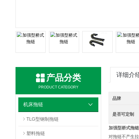
详细介
产品分类
PRODUCT CATEGORY
品牌
机床拖链
是否可定制
TLG型钢制拖链
加强型桥式拖链
塑料拖链
对拖链不产生拉