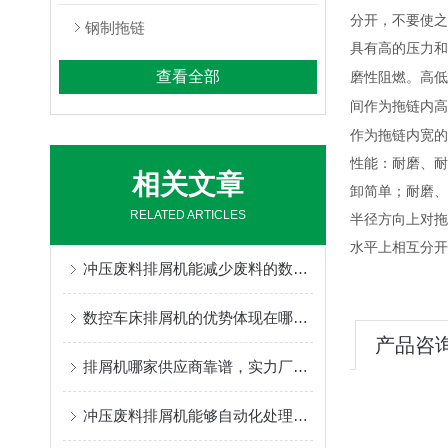
分开，不要使之
钢制拖链
具有高的压力和
查看全部
磨性阻燃。高低
间作为拖链内高
作为拖链内宽的
性能：耐磨、耐
相关文章
卸简单；耐磨、
RELATED ARTICLES
半径方向上对拖
水平上相互分开
冲压废料排屑机能减少废料的数量，从而降低成本
数控车床排屑机的优势体现在哪些方面？
产品咨
排屑机哪家供应商靠谱，实力厂家为你推荐
冲压废料排屑机能够自动化处理废料，大大提高生产效率