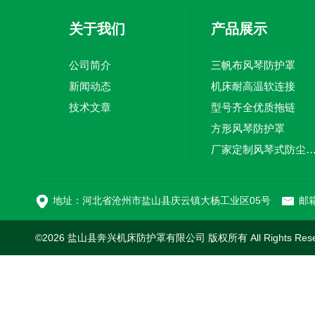
关于我们
产品展示
公司简介
三帆布风琴防护罩
新闻动态
机床耐高温软连接
技术文章
型号齐全优质拖链
方形风琴防护罩
厂家定制风琴式防尘
切割机风琴防护罩
地址：河北省沧州市盐山县庆云镇大杨工业区05号
邮箱
©2026 盐山县奔兴机床防护罩有限公司 版权所有 All Rights Res