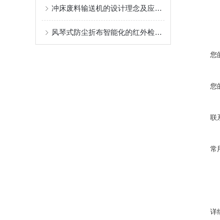
冲床废料输送机的设计理念及应用场景
风琴式防尘折布智能化的红外检测系统体现了其优势和前景
您
您
联
常
详