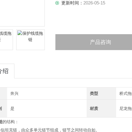
更新时间：
2026-05-15
产品咨询
介绍
奔兴
类型
桥式拖
制
是
材质
尼龙拖
链
的结构：
形似坦克链，由众多单元链节组成，链节之间转动自如。