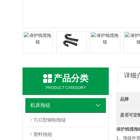
详细
产品分类
PRODUCT CATEGORY
品牌
机床拖链
是否可定
TLG型钢制拖链
保护线缆拖
塑料拖链
1、拖链外