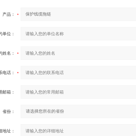
产品：
的单位：
的姓名：
系电话：
用邮箱：
省份：
细地址：