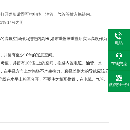
选择。
线，打开盖板后即可把电缆、油管、气管等放入拖链内。
%-14%之间
的高度空间作为拖链内高Hi.如果重叠按重叠后实际高度作为
电话
，并留有至少10%的宽度空间。
考值，并留有10%以上的空间，拖链内置电缆、油管、水
在线交流
动，在半径方向上对拖链不产生拉力。直径差别大的导线应该分
导线在水平上相互分开，不要使之相互叠置，在电缆、气管、
微信扫一扫