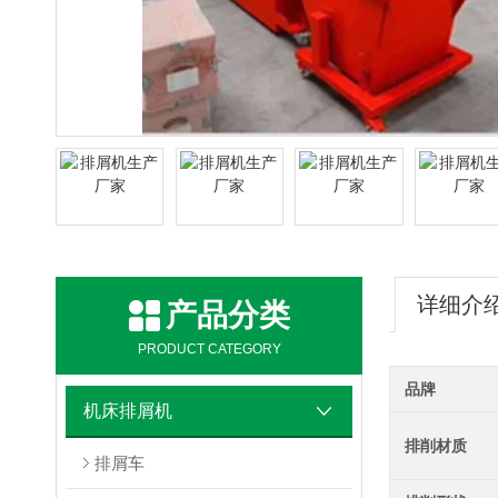
详细介
产品分类
PRODUCT CATEGORY
品牌
机床排屑机
排削材质
排屑车