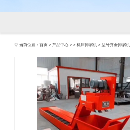
当前位置：
首页
>
产品中心
> >
机床排屑机
> 型号齐全排屑