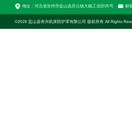
地址：河北省沧州市盐山县庆云镇大杨工业区05号
邮箱
©2026 盐山县奔兴机床防护罩有限公司 版权所有 All Rights Res