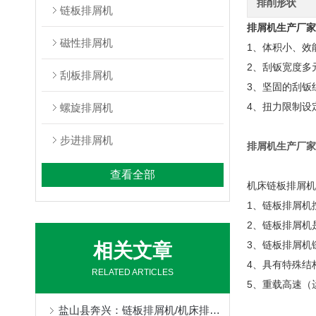
排削形状
链板排屑机
排屑机生产厂家
磁性排屑机
1、体积小、效
2、刮钣宽度多
刮板排屑机
3、坚固的刮钣
4、扭力限制设
螺旋排屑机
步进排屑机
排屑机生产厂家
查看全部
机床链板排屑机
1、链板排屑机按链
2、链板排屑机
3、链板排屑机
相关文章
4、具有特殊结
RELATED ARTICLES
5、重载高速（
盐山县奔兴：链板排屑机/机床排屑机/磁性排屑机/刮板排屑机/链板式排屑机/链式排屑机全品类非标定制，一站式机床排屑解决方案