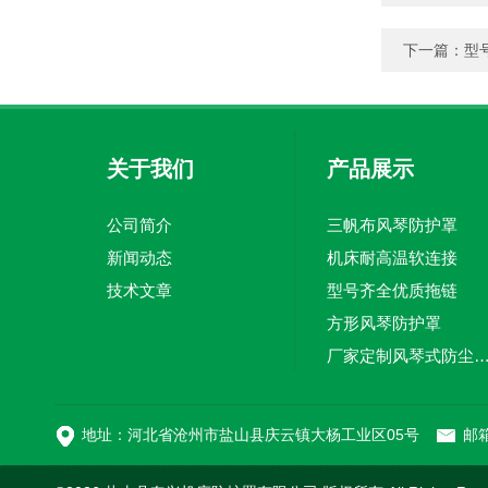
下一篇：
型
关于我们
产品展示
公司简介
三帆布风琴防护罩
新闻动态
机床耐高温软连接
技术文章
型号齐全优质拖链
方形风琴防护罩
厂家定制风琴式防尘
切割机风琴防护罩
地址：河北省沧州市盐山县庆云镇大杨工业区05号
邮箱