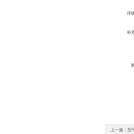
详
补
上一篇：
型