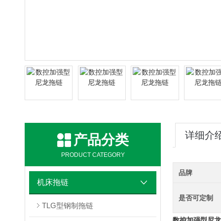
详细介
产品分类
PRODUCT CATEGORY
品牌
机床拖链
是否可定制
TLG型钢制拖链
数控加强型尼龙