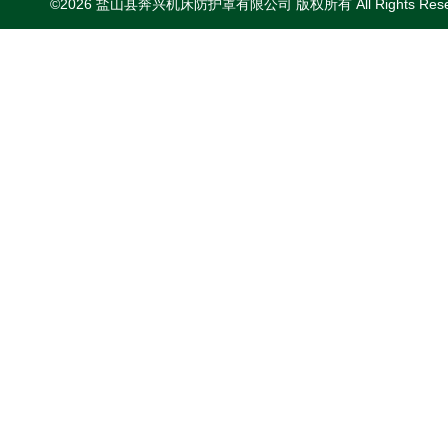
©2026 盐山县奔兴机床防护罩有限公司 版权所有 All Rights Res