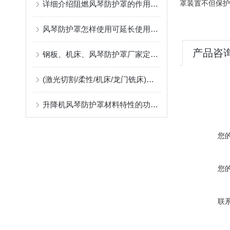
罩装置不但保护
详细介绍阻燃风琴防护罩的作用及应用中出现问题的解决方案
风琴防护罩怎样使用可延长使用寿命
产品咨
钢板、机床、风琴防护罩厂家定制指南：柔性防护材料的耐温、阻燃与往复寿命解析
(激光切割/柔性/机床/龙门铣床)风琴防护罩生产厂，位于河北沧州售后好支持非标定制
升降机风琴防护罩材料特性的功能匹配
您
您
联