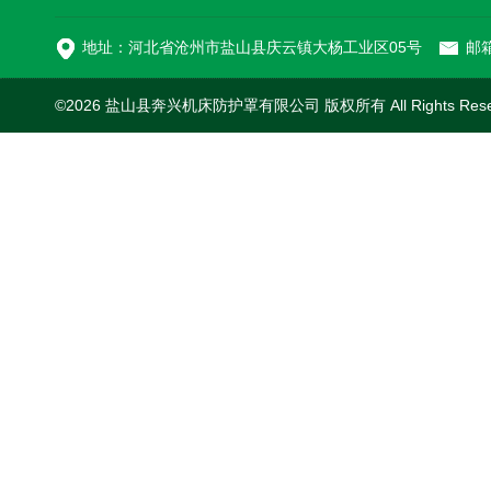
切割机风琴防护罩
地址：河北省沧州市盐山县庆云镇大杨工业区05号
邮箱
©2026 盐山县奔兴机床防护罩有限公司 版权所有 All Rights Res