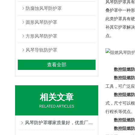
风琴防护罩具有
防腐蚀风琴防护罩
叠护罩中一种形
此类护罩具有硬
圆形风琴防护罩
补其它护罩解决
点。
方形风琴防护罩
风琴导轨防护罩
查看全部
数控阻燃防
数控阻燃防
工具，可广泛应
数控阻燃防
相关文章
式，尺寸可以根
RELATED ARTICLES
行程长等优点。
数控阻燃防
风琴防护罩哪家质量好，优质厂家定制不得了
数控阻燃防