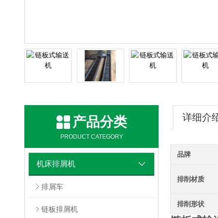
详细介
产品分类
PRODUCT CATEGORY
品牌
机床排屑机
排削材质
排屑车
排削形状
链板排屑机