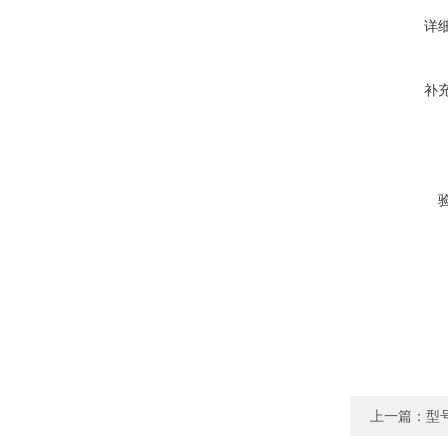
详
补
上一篇：
型