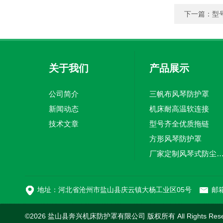
下一篇：
型
关于我们
产品展示
公司简介
三帆布风琴防护罩
新闻动态
机床耐高温软连接
技术文章
型号齐全优质拖链
方形风琴防护罩
厂家定制风琴式防尘
切割机风琴防护罩
地址：河北省沧州市盐山县庆云镇大杨工业区05号
邮箱
©2026 盐山县奔兴机床防护罩有限公司 版权所有 All Rights Res