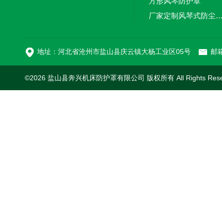
方形风琴防护罩
厂家定制风琴式防尘
切割机风琴防护罩
地址：河北省沧州市盐山县庆云镇大杨工业区05号
邮箱
©2026 盐山县奔兴机床防护罩有限公司 版权所有 All Rights Res