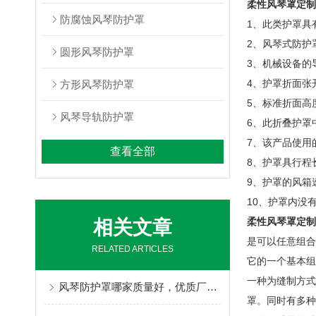
柔性风琴罩定制
防腐蚀风琴防护罩
1、此类护罩具
2、风琴式防护
圆形风琴防护罩
3、机械设备的导
4、护罩折面张
方形风琴防护罩
5、标准折面高度
风琴导轨防护罩
6、此折叠护罩
7、该产品使用
查看全部
8、护罩具行程
9、护罩的风箱速
10、护罩内没
柔性风琴罩定制
相关文章
是可以任意组合
RELATED ARTICLES
它的一个基本组
一种为缝制方式
风琴防护罩哪家质量好，优质厂家定制不得了
罩。同时有多种