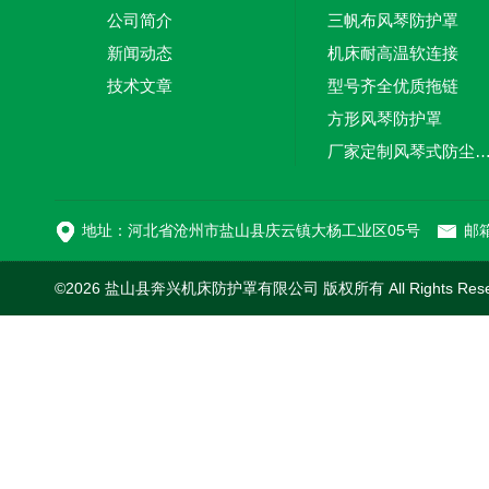
公司简介
三帆布风琴防护罩
新闻动态
机床耐高温软连接
技术文章
型号齐全优质拖链
方形风琴防护罩
厂家定制风琴式防尘
切割机风琴防护罩
地址：河北省沧州市盐山县庆云镇大杨工业区05号
邮箱
©2026 盐山县奔兴机床防护罩有限公司 版权所有 All Rights Res