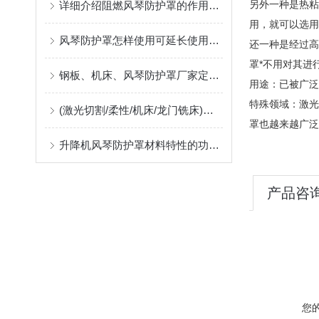
另外一种是热粘
详细介绍阻燃风琴防护罩的作用及应用中出现问题的解决方案
用，就可以选用
风琴防护罩怎样使用可延长使用寿命
还一种是经过高
罩*不用对其进
钢板、机床、风琴防护罩厂家定制指南：柔性防护材料的耐温、阻燃与往复寿命解析
用途：已被广泛
特殊领域：激光
(激光切割/柔性/机床/龙门铣床)风琴防护罩生产厂，位于河北沧州售后好支持非标定制
罩也越来越广泛
升降机风琴防护罩材料特性的功能匹配
产品咨
您