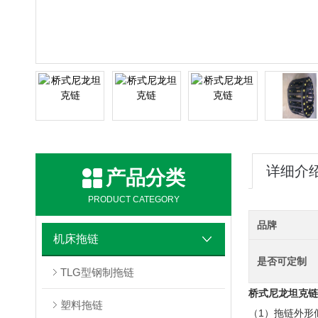
详细介
产品分类
PRODUCT CATEGORY
品牌
机床拖链
是否可定制
TLG型钢制拖链
桥式尼龙坦克链
塑料拖链
（1）拖链外形