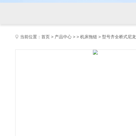
当前位置：
首页
>
产品中心
> >
机床拖链
> 型号齐全桥式尼