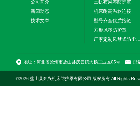
公司简介
三帆布风琴防护罩
新闻动态
机床耐高温软连接
技术文章
型号齐全优质拖链
方形风琴防护罩
厂家定制风琴式防尘
切割机风琴防护罩
地址：河北省沧州市盐山县庆云镇大杨工业区05号
邮箱
©2026 盐山县奔兴机床防护罩有限公司 版权所有 All Rights Res