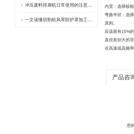
冲压废料排屑机日常使用的注意事项和主要特点
内宽：选择较
弯曲半径：选择
一文读懂切割机风琴防护罩加工工艺及具体制造过程
原则。
应该留有15
直径差别大的
在高速或高频率
产品咨
您