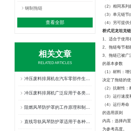
（2）相同系列
钢制拖链
（3）单元链节
查看全部
（4）另可提供
桥式尼龙坦克链
1、适合于使用
2、拖链每节都
相关文章
3、拖链已被广
RELATED ARTICLES
的基本参数
（1）材料：增
冲压废料排屑机在汽车零部件生产过程中的作用
决定了拖链的使
（2）抗耐性：
冲压废料排屑机广泛应用于各类数控机床加工中心
（3）运行速度和
（4）运行寿命
阻燃风琴防护罩的工作原理和制作方法为你介绍
的选用原
内高：选择内置
直线导轨风琴防护罩适用于各种运动轨迹和速度的直线导轨
为参考高度