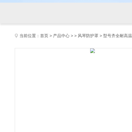
当前位置：
首页
>
产品中心
> >
风琴防护罩
> 型号齐全耐高