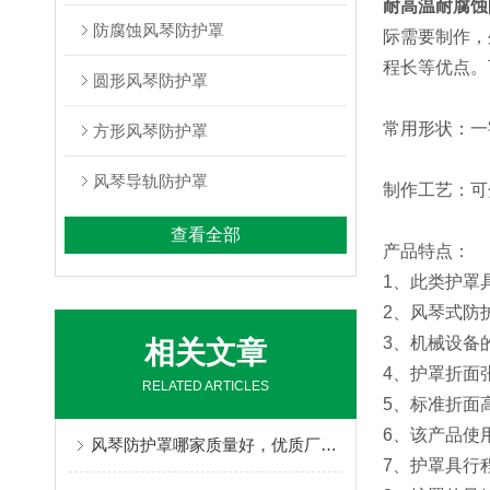
耐高温耐腐蚀
防腐蚀风琴防护罩
际需要制作，
程长等优点。
圆形风琴防护罩
常用形状：一
方形风琴防护罩
风琴导轨防护罩
制作工艺：可
查看全部
产品特点：
1、此类护罩
2、风琴式防
3、机械设备
相关文章
4、护罩折面
RELATED ARTICLES
5、标准折面高
6、该产品使
风琴防护罩哪家质量好，优质厂家定制不得了
7、护罩具行