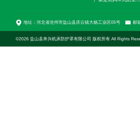
切割机风琴防护罩
地址：河北省沧州市盐山县庆云镇大杨工业区05号
邮箱
©2026 盐山县奔兴机床防护罩有限公司 版权所有 All Rights Res