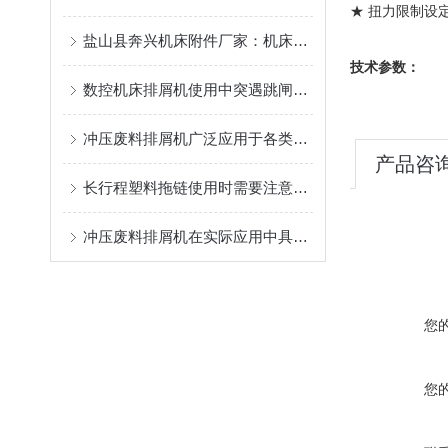
★ 扭力限制设
盐山县奔兴机床附件厂家：机床排屑机/链板排屑机/磁性排屑机/刮板排屑机非标定制一站式供应
技术参数：
数控机床排屑机使用中突遇跳闸故障应如何处理
冲压废料排屑机广泛应用于各类数控机床加工中心
产品咨
长行程塑料拖链使用时需要注意哪些方面?
冲压废料排屑机在实际应用中具有的优点
您
您