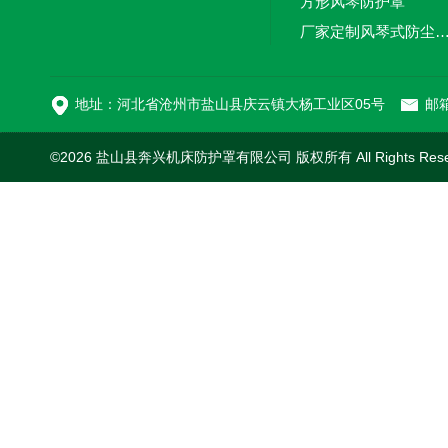
方形风琴防护罩
厂家定制风琴式防尘
切割机风琴防护罩
地址：河北省沧州市盐山县庆云镇大杨工业区05号
邮箱
©2026 盐山县奔兴机床防护罩有限公司 版权所有 All Rights Res