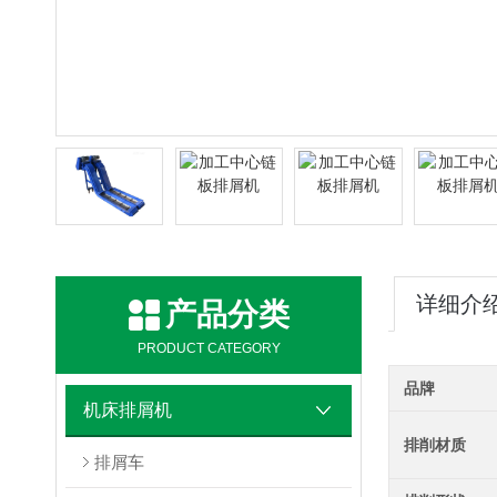
详细介
产品分类
PRODUCT CATEGORY
品牌
机床排屑机
排削材质
排屑车